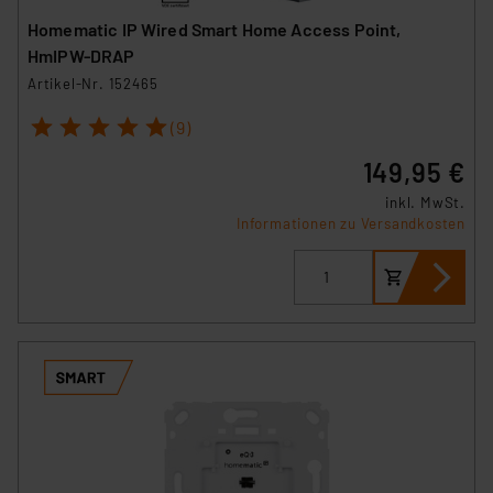
Homematic IP Wired Smart Home Access Point,
HmIPW-DRAP
Artikel-Nr. 152465
1
2
3
4
5
(9)
149,95 €
inkl. MwSt.
Informationen zu Versandkosten