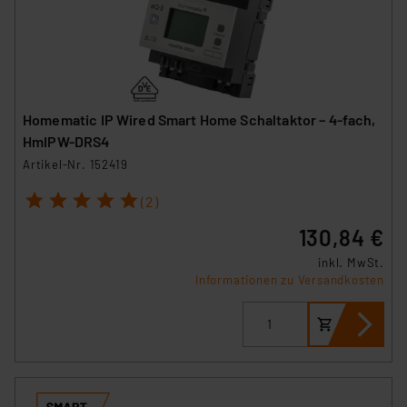
Homematic IP Wired Smart Home Schaltaktor – 4-fach,
HmIPW-DRS4
Artikel-Nr. 152419
1
2
3
4
5
(2)
130,84 €
inkl. MwSt.
Informationen zu Versandkosten