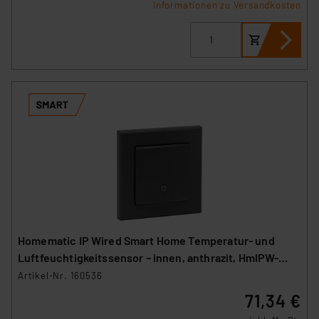
Informationen zu Versandkosten
Homematic IP Wired Smart Home Temperatur- und
Luftfeuchtigkeitssensor – innen, anthrazit, HmIPW-
STH-A
Artikel-Nr. 160536
71,34 €