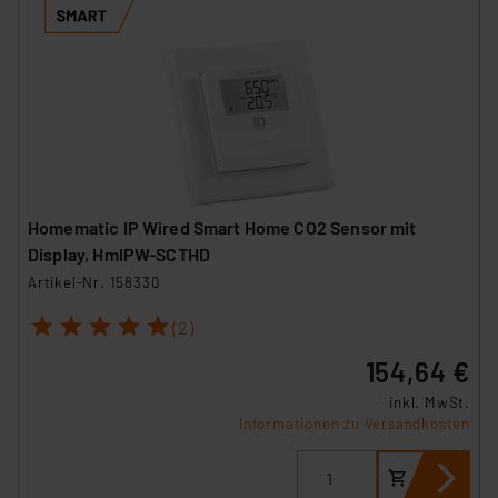
Homematic IP Wired Smart Home CO2 Sensor mit
Display, HmIPW-SCTHD
Artikel-Nr. 158330
1
2
3
4
5
(2)
154,64 €
inkl. MwSt.
Informationen zu Versandkosten