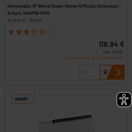
Homematic IP Wired Smart Home IO Modul Unterputz –
6-fach, HmIPW-FIO6
Artikel-Nr. 152482
1
2
3
4
5
(1)
118,94 €
inkl. MwSt.
Informationen zu Versandkosten