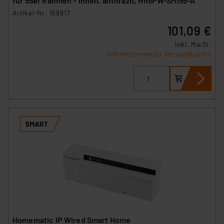
für 55er Rahmen – innen, anthrazit, HmIPW-SMI55-A
Artikel-Nr. 159917
101,09 €
inkl. MwSt.
Informationen zu Versandkosten
Homematic IP Wired Smart Home