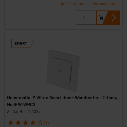
Informationen zu Versandkosten
Homematic IP Wired Smart Home Wandtaster – 2-fach,
HmIPW-WRC2
Artikel-Nr. 154286
1
2
3
4
5
(1)