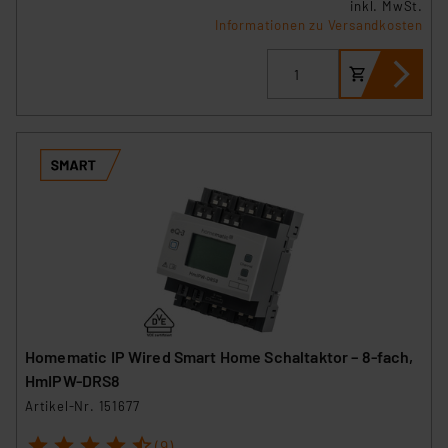
inkl. MwSt.
Informationen zu Versandkosten
Homematic IP Wired Smart Home Schaltaktor – 8-fach,
HmIPW-DRS8
Artikel-Nr. 151677
1
2
3
4
5
(9)