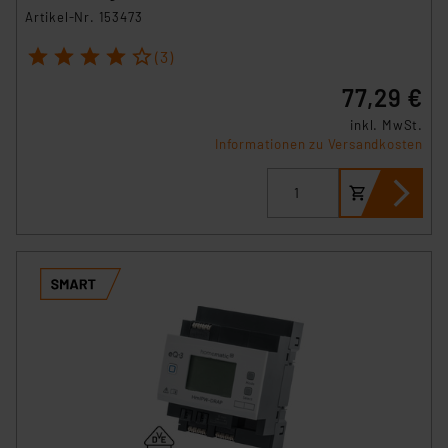
Artikel-Nr. 153473
1
2
3
4
5
(3)
77,29 €
inkl. MwSt.
Informationen zu Versandkosten