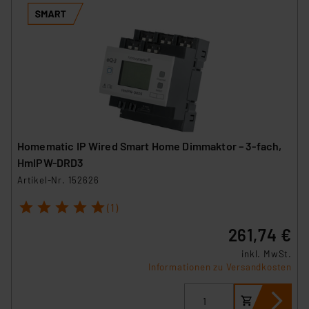
Homematic IP Wired Smart Home Dimmaktor – 3-fach,
HmIPW-DRD3
Artikel-Nr. 152626
1
2
3
4
5
(1)
261,74 €
inkl. MwSt.
Informationen zu Versandkosten