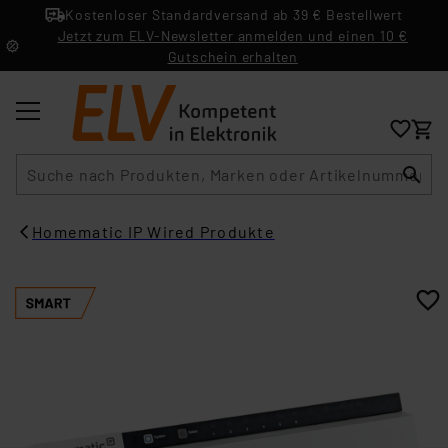
Kostenloser Standardversand ab 39 € Bestellwert
Jetzt zum ELV-Newsletter anmelden und einen 10 €
Gutschein erhalten
Suche
Homematic IP Wired Produkte