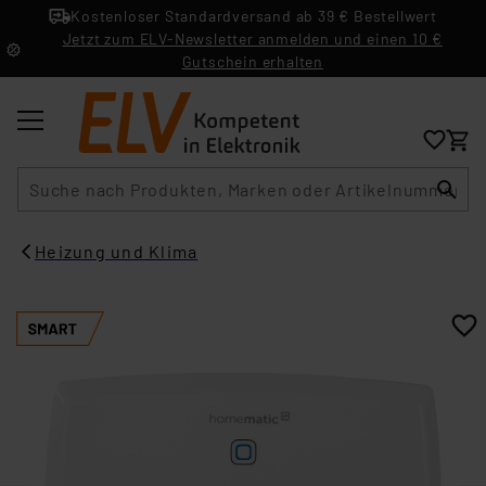
Kostenloser Standardversand ab 39 € Bestellwert
Jetzt zum ELV-Newsletter anmelden und einen 10 €
Gutschein erhalten
Suche
Heizung und Klima