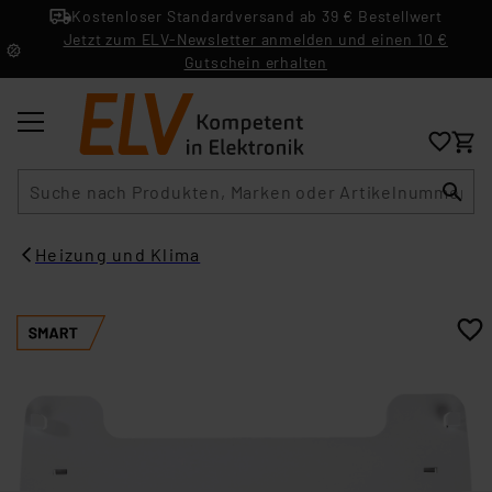
Kostenloser Standardversand ab 39 € Bestellwert
Jetzt zum ELV-Newsletter anmelden und einen 10 €
Gutschein erhalten
Suche
Heizung und Klima