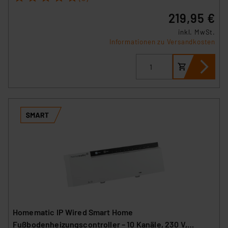
Datenschutz nach EU-Standards eingestuft wird. So
219,95 €
besteht etwa das Risiko, dass US-Behörden
inkl. MwSt.
personenbezogene Daten in
Informationen zu Versandkosten
Überwachungsprogrammen verarbeiten, ohne dass
hiergegen Klagemöglichkeiten für Europäer bestehen.
Unsere Kooperation mit diesen Dienstleistern stützt
sich auf die Standarddatenschutzklauseln der
Europäischen Kommission sowie einer eigenen
Beurteilung der mit der Datenübermittlung,
insbesondere der Art der übermittelten Daten,
verbundenen Risiken.“
Impressum
|
Datenschutzerklärung
Homematic IP Wired Smart Home
Fußbodenheizungscontroller – 10 Kanäle, 230 V,