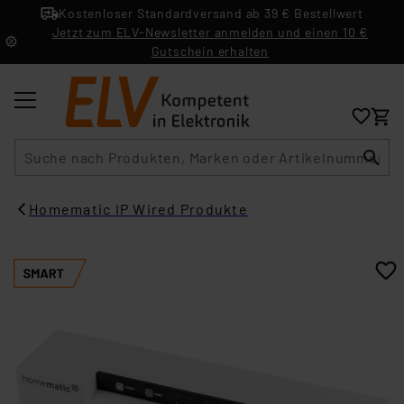
Kostenloser Standardversand ab 39 € Bestellwert
Jetzt zum ELV-Newsletter anmelden und einen 10 €
Gutschein erhalten
Suche
Homematic IP Wired Produkte