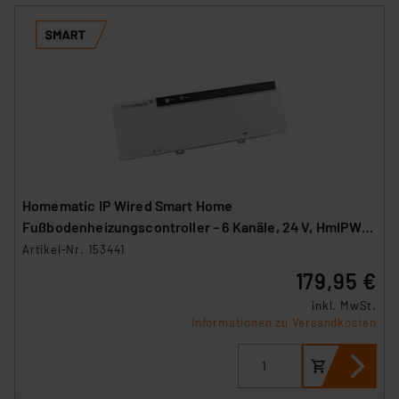
Homematic IP Wired Smart Home
Fußbodenheizungscontroller – 6 Kanäle, 24 V, HmIPW-
FAL24-C6
Artikel-Nr. 153441
179,95 €
inkl. MwSt.
Informationen zu Versandkosten