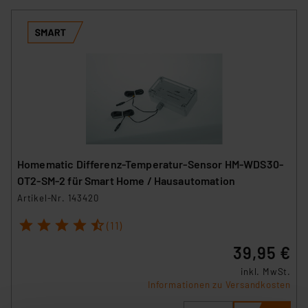
Homematic Differenz-Temperatur-Sensor HM-WDS30-
OT2-SM-2 für Smart Home / Hausautomation
Artikel-Nr. 143420
1
2
3
4
5
(11)
39,95 €
inkl. MwSt.
Informationen zu Versandkosten