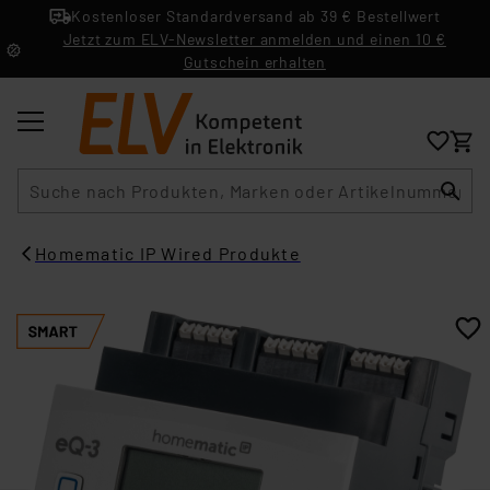
Kostenloser Standardversand ab 39 € Bestellwert
Jetzt zum ELV-Newsletter anmelden und einen 10 €
Gutschein erhalten
Suche
Homematic IP Wired Produkte