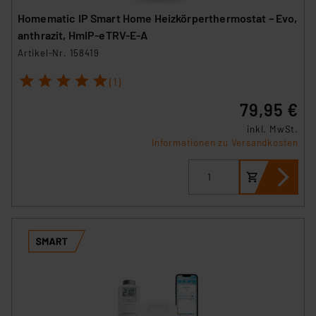
Homematic IP Smart Home Heizkörperthermostat – Evo,
anthrazit, HmIP-eTRV-E-A
Artikel-Nr. 158419
1
2
3
4
5
(1)
79,95 €
inkl. MwSt.
Informationen zu Versandkosten