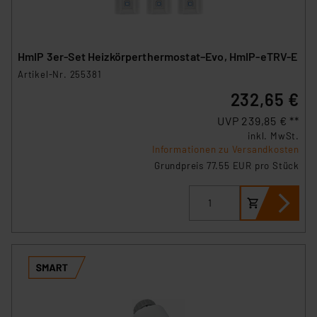
HmIP 3er-Set Heizkörperthermostat–Evo, HmIP-eTRV-E
Artikel-Nr. 255381
232,65 €
UVP 239,85 € **
inkl. MwSt.
Informationen zu Versandkosten
Grundpreis 77.55 EUR pro Stück