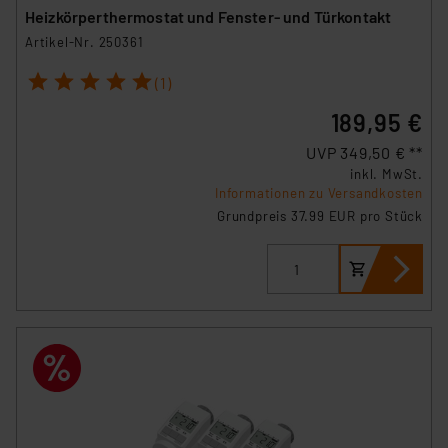
Heizkörperthermostat und Fenster- und Türkontakt
Artikel-Nr. 250361
1
2
3
4
5
(1)
189,95 €
UVP 349,50 € **
inkl. MwSt.
Informationen zu Versandkosten
Grundpreis 37.99 EUR pro Stück