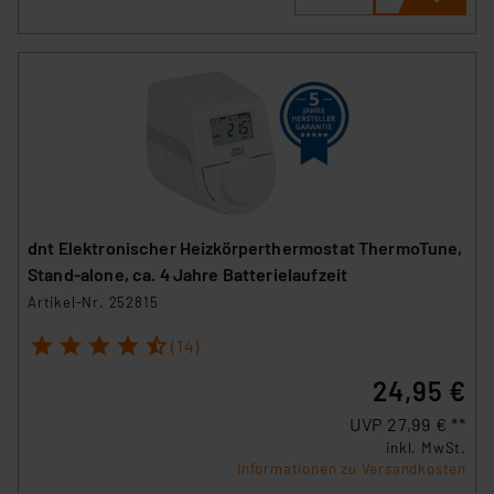
dnt Elektronischer Heizkörperthermostat ThermoTune,
Stand-alone, ca. 4 Jahre Batterielaufzeit
Artikel-Nr. 252815
1
2
3
4
5
(14)
24,95 €
UVP 27,99 € **
inkl. MwSt.
Informationen zu Versandkosten