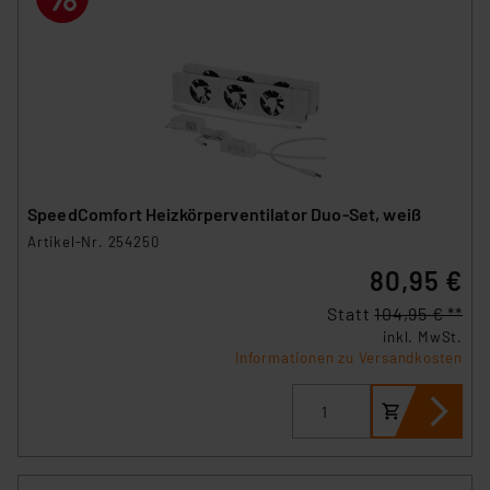
SpeedComfort Heizkörperventilator Duo-Set, weiß
Artikel-Nr. 254250
80,95 €
Statt
104,95 € **
inkl. MwSt.
Informationen zu Versandkosten