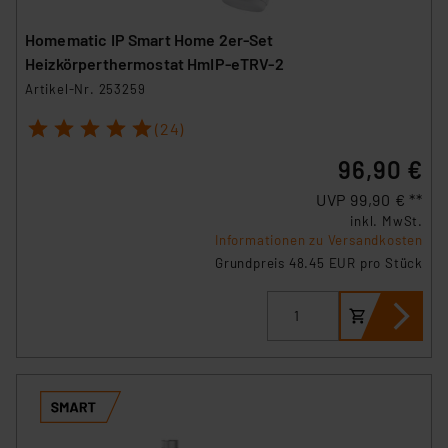
Homematic IP Smart Home 2er-Set
Heizkörperthermostat HmIP-eTRV-2
Artikel-Nr. 253259
1
2
3
4
5
(24)
96,90 €
UVP 99,90 € **
inkl. MwSt.
Informationen zu Versandkosten
Grundpreis 48.45 EUR pro Stück