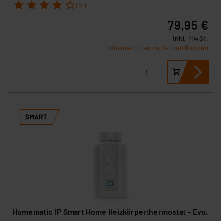
1
2
3
4
5
(2)
79,95 €
inkl. MwSt.
Informationen zu Versandkosten
Homematic IP Smart Home Heizkörperthermostat – Evo,