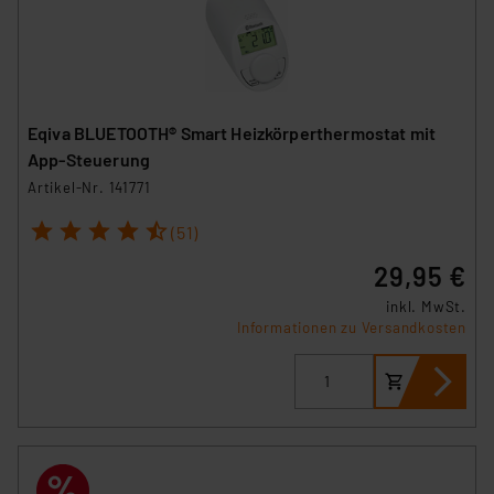
Eqiva BLUETOOTH® Smart Heizkörperthermostat mit
App-Steuerung
Artikel-Nr. 141771
1
2
3
4
5
(51)
29,95 €
inkl. MwSt.
Informationen zu Versandkosten