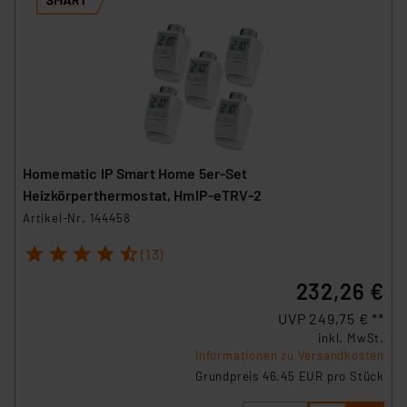
Homematic IP Smart Home 5er-Set
Heizkörperthermostat, HmIP-eTRV-2
Artikel-Nr. 144458
1
2
3
4
5
(13)
232,26 €
UVP 249,75 € **
inkl. MwSt.
Informationen zu Versandkosten
Grundpreis 46.45 EUR pro Stück