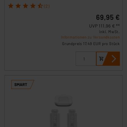
1
2
3
4
5
(2)
69,95 €
UVP 111,96 € **
inkl. MwSt.
Informationen zu Versandkosten
Grundpreis 17.49 EUR pro Stück