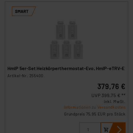
HmIP 5er-Set Heizkörperthermostat–Evo, HmIP-eTRV-E
Artikel-Nr. 255400
379,76 €
UVP 399,75 € **
inkl. MwSt.
Informationen zu Versandkosten
Grundpreis 75.95 EUR pro Stück