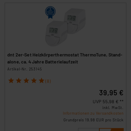
dnt 2er-Set Heizkörperthermostat ThermoTune, Stand-
alone, ca. 4 Jahre Batterielaufzeit
Artikel-Nr. 253145
1
2
3
4
5
(8)
39,95 €
UVP 55,98 € **
inkl. MwSt.
Informationen zu Versandkosten
Grundpreis 19.98 EUR pro Stück