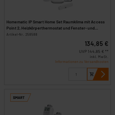
Homematic IP Smart Home Set Raumklima mit Access
Point 2, Heizkörperthermostat und Fenster- und
Türkontakt
Artikel-Nr. 258588
134,85 €
UVP 144,85 € **
inkl. MwSt.
Informationen zu Versandkosten