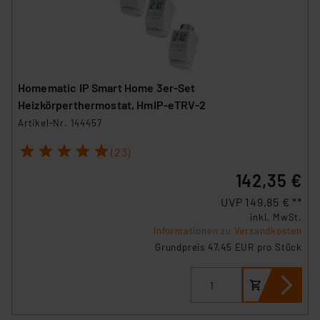
Homematic IP Smart Home 3er-Set
Heizkörperthermostat, HmIP-eTRV-2
Artikel-Nr. 144457
1
2
3
4
5
(23)
142,35 €
UVP 149,85 € **
inkl. MwSt.
Informationen zu Versandkosten
Grundpreis 47.45 EUR pro Stück