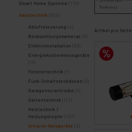
Sortieren nach
Smart Home Systeme
(775)
Relevanz
Haustechnik
(506)
Abluftsteuerung
(4)
Artikel pro Seite
Beobachtungskameras
(5)
Elektroinstallation
(83)
Energiekostenmessgeräte
(13)
Fenstertechnik
(1)
Funk-Schaltsteckdosen
(9)
Garagentorantriebe
(3)
Gartentechnik
(121)
Heiztechnik /
Heizungsregler
(107)
Infrarot-Heizgeräte
(2)