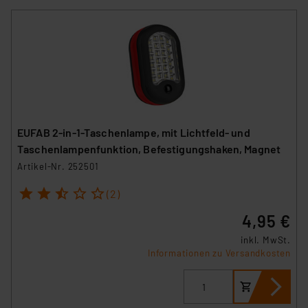
EUFAB 2-in-1-Taschenlampe, mit Lichtfeld- und
Taschenlampenfunktion, Befestigungshaken, Magnet
Artikel-Nr. 252501
1
2
3
4
5
(2)
4,95 €
inkl. MwSt.
Informationen zu Versandkosten