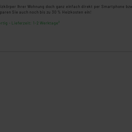
eizkörper Ihrer Wohnung doch ganz einfach direkt per Smartphone bz
sparen Sie auch noch bis zu 30 % Heizkosten ein!
rtig - Lieferzeit: 1-2 Werktage²