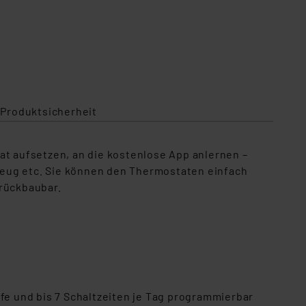
 Produktsicherheit
t aufsetzen, an die kostenlose App anlernen –
kzeug etc. Sie können den Thermostaten einfach
 rückbaubar.
fe und bis 7 Schaltzeiten je Tag programmierbar