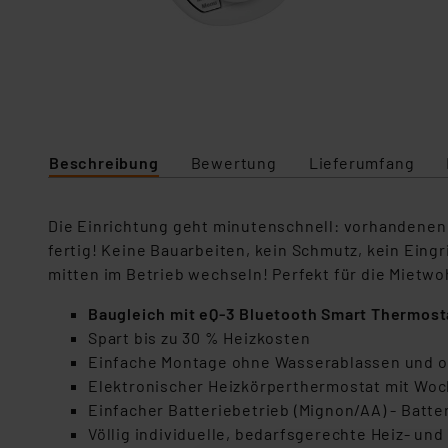
Beschreibung
Bewertung
Lieferumfang
Die Einrichtung geht minutenschnell: vorhandenen
fertig! Keine Bauarbeiten, kein Schmutz, kein Eing
mitten im Betrieb wechseln! Perfekt für die Mietw
Baugleich mit eQ-3 Bluetooth Smart Thermosta
Spart bis zu 30 % Heizkosten
Einfache Montage ohne Wasserablassen und 
Elektronischer Heizkörperthermostat mit W
Einfacher Batteriebetrieb (Mignon/AA) - Batter
Völlig individuelle, bedarfsgerechte Heiz- un