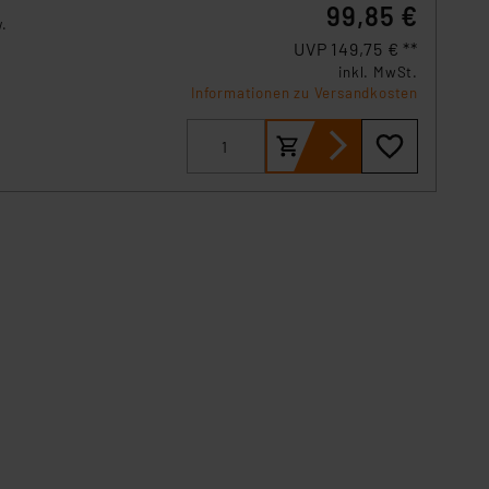
99,85 €
w.
UVP 149,75 € **
inkl. MwSt.
Informationen zu Versandkosten