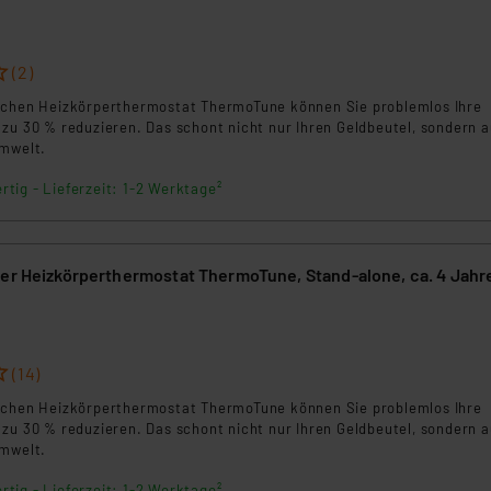
(2)
schen Heizkörperthermostat ThermoTune können Sie problemlos Ihre
 zu 30 % reduzieren. Das schont nicht nur Ihren Geldbeutel, sondern 
Umwelt.
rtig - Lieferzeit: 1-2 Werktage²
her Heizkörperthermostat ThermoTune, Stand-alone, ca. 4 Jahr
(14)
schen Heizkörperthermostat ThermoTune können Sie problemlos Ihre
 zu 30 % reduzieren. Das schont nicht nur Ihren Geldbeutel, sondern 
Umwelt.
rtig - Lieferzeit: 1-2 Werktage²