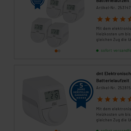
Batterielaufzeit
Artikel-Nr. 253147
1
2
3
4
5
Mit dem elektroni
Heizkosten um bis
gleichen Zug die 
sofort versandfe
dnt Elektronisc
Batterielaufzeit
Artikel-Nr. 252815
1
2
3
4
5
Mit dem elektroni
Heizkosten um bis
gleichen Zug die 
sofort versandfe