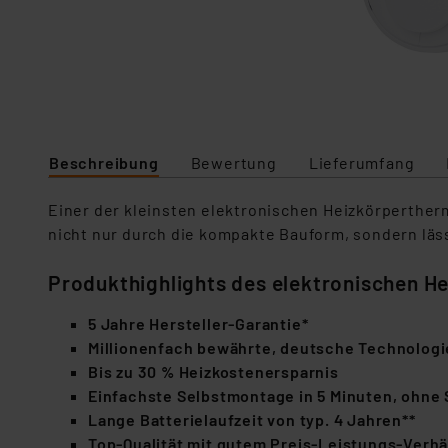
Beschreibung
Bewertung
Lieferumfang
Einer der kleinsten elektronischen Heizkörperthe
nicht nur durch die kompakte Bauform, sondern läs
Produkthighlights des elektronischen 
5 Jahre Hersteller-Garantie*
Millionenfach bewährte, deutsche Technologi
Bis zu 30 % Heizkostenersparnis
Einfachste Selbstmontage in 5 Minuten, ohne
Lange Batterielaufzeit von typ. 4 Jahren**
Top-Qualität mit gutem Preis-Leistungs-Verhä