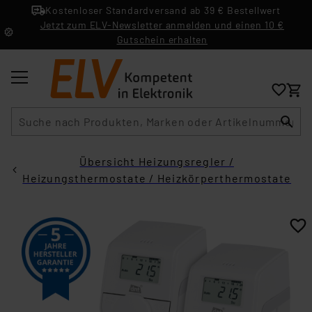
Kostenloser Standardversand ab 39 € Bestellwert
Jetzt zum ELV-Newsletter anmelden und einen 10 €
Gutschein erhalten
Suche
Übersicht Heizungsregler /
Heizungsthermostate / Heizkörperthermostate