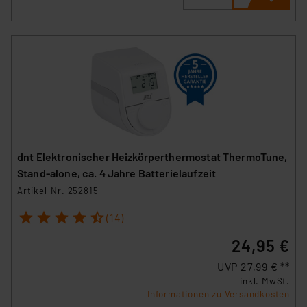
Die Rechtmäßigkeit der Speicherung, Abrufung und
Weiterverarbeitung dieser Daten zur Auswertung und
Analyse bis zum Zeitpunkt des Widerrufs bleibt hiervon
unberührt. Ihre Browser-Einstellungen können dazu
führen, dass die Einstellungen nicht längerfristig
gespeichert werden und dieses Banner erneut
angezeigt wird.
„Einige Drittanbieter verarbeiten personenbezogene
Daten in den USA. Ihre Einwilligung zur Einbindung von
dnt Elektronischer Heizkörperthermostat ThermoTune,
Cookies dieser Drittanbieter umfasst daher ggf. auch
Stand-alone, ca. 4 Jahre Batterielaufzeit
die Verarbeitung Ihrer Daten in den USA gemäß Art. 49
Artikel-Nr. 252815
(1) lit. a DSGVO. Nähere Infos zu diesen Drittanbietern
1
2
3
4
5
und zu der jeweiligen Datenübermittlung erhalten Sie in
(14)
der Datenschutzerklärung. Für die USA besteht kein
24,95 €
Angemessenheitsbeschluss der EU. Dies bedeutet,
dass die USA als Land mit unzureichendem
UVP 27,99 € **
inkl. MwSt.
Datenschutz nach EU-Standards eingestuft wird. So
Informationen zu Versandkosten
besteht etwa das Risiko, dass US-Behörden