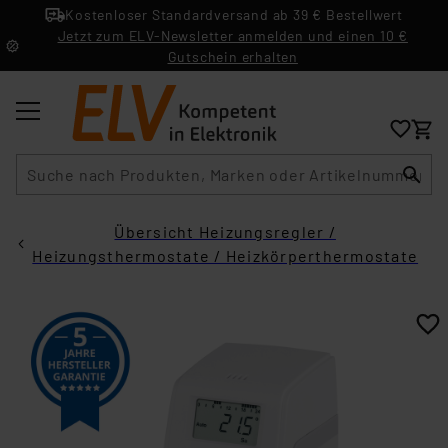
Kostenloser Standardversand ab 39 € Bestellwert
Jetzt zum ELV-Newsletter anmelden und einen 10 €
Gutschein erhalten
Suche
Übersicht Heizungsregler /
Heizungsthermostate / Heizkörperthermostate