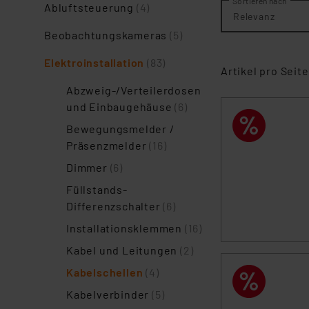
Sortieren nach
Abluftsteuerung
(4)
Relevanz
Beobachtungskameras
(5)
Elektroinstallation
(83)
Artikel pro Seite
Abzweig-/Verteilerdosen
und Einbaugehäuse
(6)
Bewegungsmelder /
Präsenzmelder
(16)
Dimmer
(6)
Füllstands-
Differenzschalter
(6)
Installationsklemmen
(16)
Kabel und Leitungen
(2)
Kabelschellen
(4)
Kabelverbinder
(5)