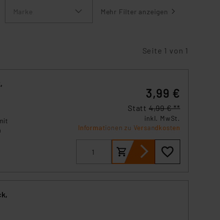
Marke
Mehr Filter anzeigen
Seite 1 von 1
,
3,99 €
Statt
4,99 € **
inkl. MwSt.
mit
Informationen zu Versandkosten
m
ck,