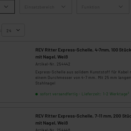
Einsatzbereich
Funktion
:
REV Ritter Express-Schelle, 4-7mm, 100 Stück
mit Nagel, Weiß
Artikel-Nr. 254442
Express-Schelle aus solidem Kunststoff für Kabel 
einem Durchmesser von 4-7 mm. Mit 25 mm lange
Stahlnagel
sofort versandfertig - Lieferzeit: 1-2 Werktage²
REV Ritter Express-Schelle, 7-11 mm, 200 Stü
mit Nagel, Weiß
Artikel-Nr. 254448