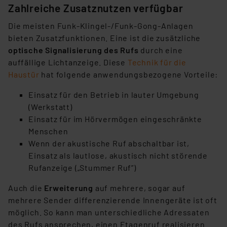
Zahlreiche Zusatznutzen verfügbar
Die meisten Funk-Klingel-/Funk-Gong-Anlagen
bieten Zusatzfunktionen. Eine ist die zusätzliche
optische Signalisierung des Rufs
durch eine
auffällige Lichtanzeige. Diese
Technik für die
Haustür
hat folgende anwendungsbezogene Vorteile:
Einsatz für den Betrieb in lauter Umgebung
(Werkstatt)
Einsatz für im Hörvermögen eingeschränkte
Menschen
Wenn der akustische Ruf abschaltbar ist,
Einsatz als lautlose, akustisch nicht störende
Rufanzeige („Stummer Ruf”)
Auch die
Erweiterung
auf mehrere, sogar auf
mehrere Sender differenzierende Innengeräte ist oft
möglich. So kann man unterschiedliche Adressaten
des Rufs ansprechen, einen Etagenruf realisieren