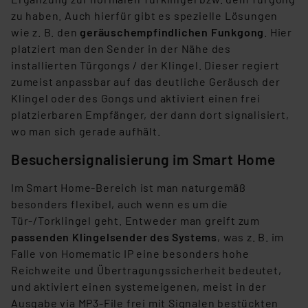
zu haben. Auch hierfür gibt es spezielle Lösungen
wie z. B. den
geräuschempfindlichen Funkgong
. Hier
platziert man den Sender in der Nähe des
installierten Türgongs / der Klingel. Dieser regiert
zumeist anpassbar auf das deutliche Geräusch der
Klingel oder des Gongs und aktiviert einen frei
platzierbaren Empfänger, der dann dort signalisiert,
wo man sich gerade aufhält.
Besuchersignalisierung im Smart Home
Im Smart Home-Bereich ist man naturgemäß
besonders flexibel, auch wenn es um die
Tür-/Torklingel geht. Entweder man greift zum
passenden Klingelsender des Systems
, was z. B. im
Falle von Homematic IP eine besonders hohe
Reichweite und Übertragungssicherheit bedeutet,
und aktiviert einen systemeigenen, meist in der
Ausgabe via MP3-File frei mit Signalen bestückten