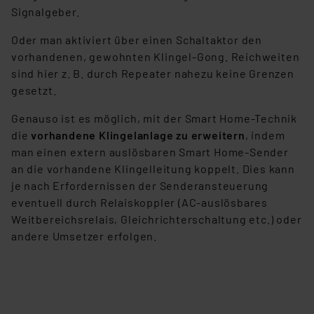
Signalgeber.
Oder man aktiviert über einen Schaltaktor den
vorhandenen, gewohnten Klingel-Gong. Reichweiten
sind hier z. B. durch Repeater nahezu keine Grenzen
gesetzt.
Genauso ist es möglich, mit der Smart Home-Technik
die
vorhandene Klingelanlage zu erweitern
, indem
man einen extern auslösbaren Smart Home-Sender
an die vorhandene Klingelleitung koppelt. Dies kann
je nach Erfordernissen der Senderansteuerung
eventuell durch Relaiskoppler (AC-auslösbares
Weitbereichsrelais, Gleichrichterschaltung etc.) oder
andere Umsetzer erfolgen.