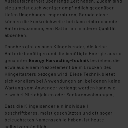
Auslaufsicherheit über lange Zeit haben. Zudem sind
sie zumeist auch weniger empfindlich gegenüber
tiefen Umgebungstemperaturen. Gerade diese
können die Funkreichweite bei dann einbrechender
Batteriespannung von Batterien minderer Qualität
absenken.
Daneben gibt es auch Klingelsender, die keine
Batterie benötigen und die benötigte Energie aus so
genannter
Energy Harvesting-Technik
beziehen, die
etwa aus einem Piezoelement beim Drücken des
Klingeltasters bezogen wird. Diese Technik bietet
sich vor allem bei Anwendungen an, bei denen keine
Wartung vom Anwender verlangt werden kann wie
etwa bei Mietobjekten oder Seniorenwohnungen.
Dass die Klingelsender ein individuell
beschriftbares, meist geschütztes und oft sogar
beleuchtetes Namensschild haben, ist heute
selbstverständlich.