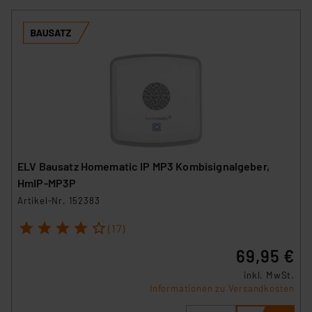
ELV Bausatz Homematic IP MP3 Kombisignalgeber,
HmIP-MP3P
Artikel-Nr. 152383
1
2
3
4
5
(17)
69,95 €
inkl. MwSt.
Informationen zu Versandkosten