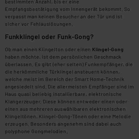
bestimmten Anzahl, bis er eine
Empfangsbestätigung vom Innengerät bekommt. So
verpasst man keinen Besucher an der Tür und ist
sicher vor Fehlauslösungen.
Funkklingel oder Funk-Gong?
Ob man einen Klingelton oder einen
Klingel-Gong
haben möchte, ist dem persönlichen Geschmack
überlassen. Es gibt (eher selten) Funkempfänger, die
die herkömmliche Türklingel ansteuern können,
welche meist im Bereich der Smart Home-Technik
angesiedelt sind. Die allermeisten Empfänger sind im
Haus quasi beliebig installierbare, elektronische
Klangerzeuger. Diese können entweder einen oder
einen aus mehreren auswählbaren elektronischen
Klingeltönen, Klingel-Gong-Tönen oder eine Melodie
erzeugen. Besonders angenehm sind dabei auch
polyphone Gongmelodien.