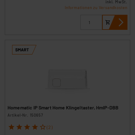
inkl. MwSt.
Informationen zu Versandkosten
Homematic IP Smart Home Klingeltaster, HmIP-DBB
Artikel-Nr. 150657
1
2
3
4
5
(2)