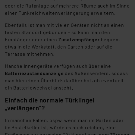
oder die Rufanlage auf mehrere Räume auch im Sinne
einer Funkreichweitenverlängerung erweitern.
Ebenfalls ist man mit vielen Geräten nicht an einen
festen Standort gebunden – so kann man den
Empfänger oder einen
Zusatzempfänger
bequem
etwa in die Werkstatt, den Garten oder auf die
Terrasse mitnehmen.
Manche Innengeräte verfügen auch über eine
Batteriezustandsanzeige
des Außensenders, sodass
man hier einen Überblick darüber hat, ob eventuell
ein Batteriewechsel ansteht.
Einfach die normale Türklingel
„verlängern”?
In manchen Fällen, bspw. wenn man im Garten oder
im Bastelkeller ist, würde es auch reichen, eine
Ergänzung zur normalen Türklingel bzw. dem Türgong