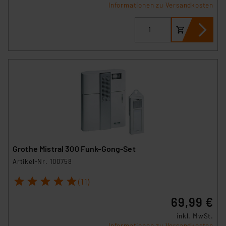
Informationen zu Versandkosten
Grothe Mistral 300 Funk-Gong-Set
Artikel-Nr. 100758
1
2
3
4
5
(11)
69,99 €
inkl. MwSt.
Informationen zu Versandkosten