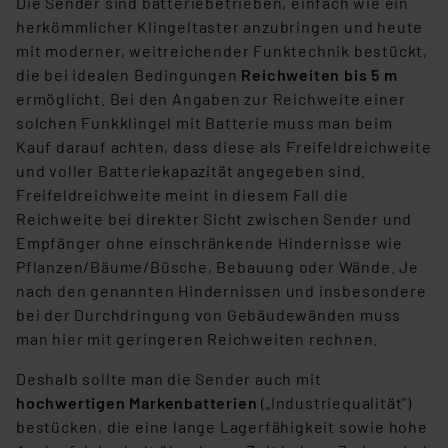
Die Sender sind batteriebetrieben, einfach wie ein
herkömmlicher Klingeltaster anzubringen und heute
mit moderner, weitreichender Funktechnik bestückt,
die bei idealen Bedingungen
Reichweiten bis 5 m
ermöglicht. Bei den Angaben zur Reichweite einer
solchen Funkklingel mit Batterie muss man beim
Kauf darauf achten, dass diese als Freifeldreichweite
und voller Batteriekapazität angegeben sind.
Freifeldreichweite meint in diesem Fall die
Reichweite bei direkter Sicht zwischen Sender und
Empfänger ohne einschränkende Hindernisse wie
Pflanzen/Bäume/Büsche, Bebauung oder Wände. Je
nach den genannten Hindernissen und insbesondere
bei der Durchdringung von Gebäudewänden muss
man hier mit geringeren Reichweiten rechnen.
Deshalb sollte man die Sender auch mit
hochwertigen Markenbatterien
(„Industriequalität”)
bestücken, die eine lange Lagerfähigkeit sowie hohe