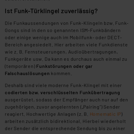
Ist Funk-Türklingel zuverlässig?
Die Funkaussendungen von Funk-Klingeln bzw. Funk-
Gongs sind in den so genannten ISM-Funkbändern
oder einige wenige auch im Mobilfunk- oder DECT-
Bereich angesiedelt. Hier arbeiten viele Funkdienste
wie z. B. Fernsteuerungen, Audioübertragungen,
Funkgeräte usw. Da kann es durchaus auch einmal zu
(temporären)
Funkstörungen oder gar
Falschauslösungen
kommen.
Deshalb sind viele moderne Funk-Klingel mit einer
codierten bzw. verschlüsselten Funkübertragung
ausgerüstet, sodass der Empfänger auch nur auf den
zugehörigen, zuvor angelernten („Pairing”) Sender
reagiert. Hochwertige Anlagen (z. B.
Homematic IP
)
arbeiten zusätzlich bidirektional. Hierbei wiederholt
der Sender die entsprechende Sendung bis zu einer