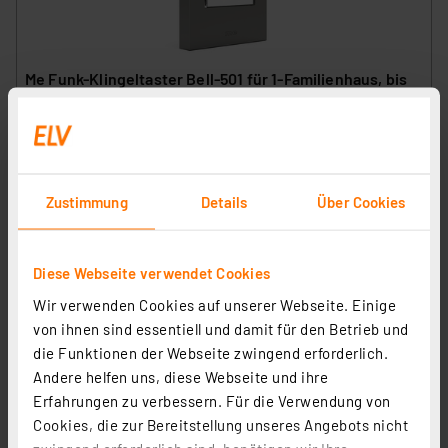
Me Funk-Klingeltaster Bell-501 für 1-Familienhaus, bis
zu 500m Reichweite, silber
Artikel-Nr. 252763
32,95 €
inkl. MwSt.
Zustimmung
Details
Über Cookies
Informationen zu Versandkosten
Diese Webseite verwendet Cookies
Wir verwenden Cookies auf unserer Webseite. Einige
von ihnen sind essentiell und damit für den Betrieb und
die Funktionen der Webseite zwingend erforderlich.
Andere helfen uns, diese Webseite und ihre
Erfahrungen zu verbessern. Für die Verwendung von
Cookies, die zur Bereitstellung unseres Angebots nicht