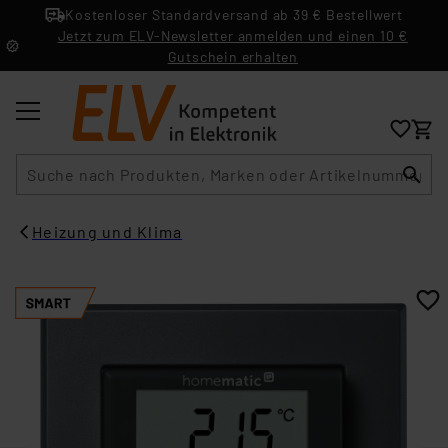
Kostenloser Standardversand ab 39 € Bestellwert
Jetzt zum ELV-Newsletter anmelden und einen 10 €
Gutschein erhalten
Suche
Heizung und Klima