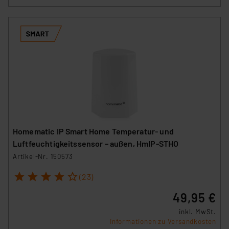
Homematic IP Smart Home Temperatur- und
Luftfeuchtigkeitssensor – außen, HmIP-STHO
Artikel-Nr. 150573
1
2
3
4
5
(23)
49,95 €
inkl. MwSt.
Informationen zu Versandkosten