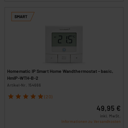
Homematic IP Smart Home Wandthermostat – basic,
HmIP-WTH-B-2
Artikel-Nr. 154666
1
2
3
4
5
(20)
49,95 €
inkl. MwSt.
Informationen zu Versandkosten