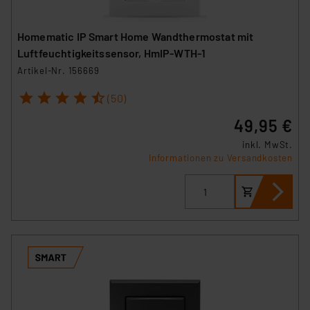
Homematic IP Smart Home Wandthermostat mit
Luftfeuchtigkeitssensor, HmIP-WTH-1
Artikel-Nr. 156669
1
2
3
4
5
(50)
49,95 €
inkl. MwSt.
Informationen zu Versandkosten