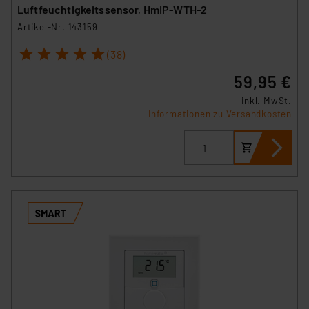
Luftfeuchtigkeitssensor, HmIP-WTH-2
Artikel-Nr. 143159
1
2
3
4
5
(38)
59,95 €
inkl. MwSt.
Informationen zu Versandkosten