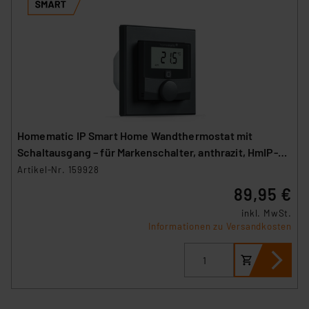
Homematic IP Smart Home Wandthermostat mit
Schaltausgang – für Markenschalter, anthrazit, HmIP-
BWTH-A
Artikel-Nr. 159928
89,95 €
inkl. MwSt.
Informationen zu Versandkosten