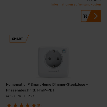
Informationen zu Versandkosten
Homematic IP Smart Home Dimmer-Steckdose –
Phasenabschnitt, HmIP-PDT
Artikel-Nr. 150327
1
2
3
4
5
(5)