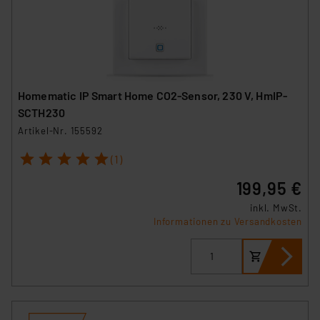
Homematic IP Smart Home CO2-Sensor, 230 V, HmIP-
SCTH230
Artikel-Nr. 155592
1
2
3
4
5
(1)
199,95 €
inkl. MwSt.
Informationen zu Versandkosten