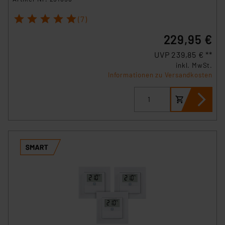
1
2
3
4
5
(7)
229,95 €
UVP 239,85 € **
inkl. MwSt.
Informationen zu Versandkosten