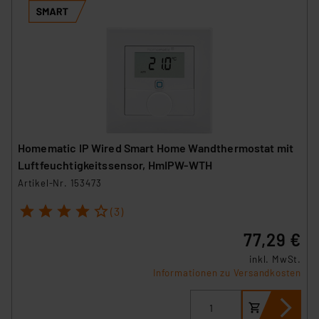
Homematic IP Wired Smart Home Wandthermostat mit
Luftfeuchtigkeitssensor, HmIPW-WTH
Artikel-Nr. 153473
1
2
3
4
5
(3)
77,29 €
inkl. MwSt.
Informationen zu Versandkosten