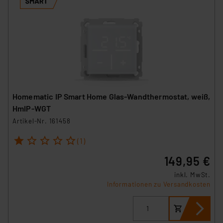
Homematic IP Smart Home Glas-Wandthermostat, weiß,
HmIP-WGT
Artikel-Nr. 161458
1
2
3
4
5
(1)
149,95 €
inkl. MwSt.
Informationen zu Versandkosten