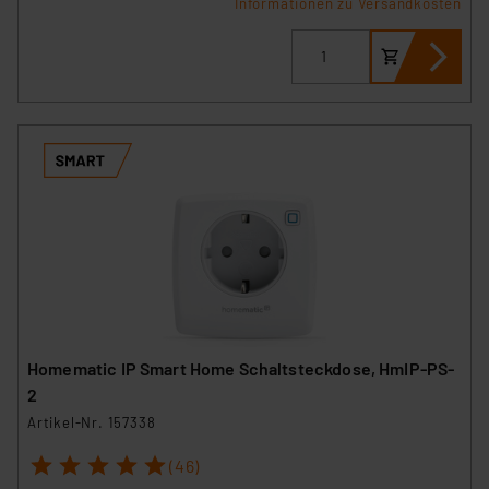
Informationen zu Versandkosten
Homematic IP Smart Home Schaltsteckdose, HmIP-PS-
2
Artikel-Nr. 157338
1
2
3
4
5
(46)