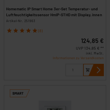
Homematic IP Smart Home 3er-Set Temperatur- und
Luftfeuchtigkeitssensor HmIP-STHD mit Display, innen
Artikel-Nr. 251963
1
2
3
4
5
(8)
124,85 €
UVP 134,85 € **
inkl. MwSt.
Informationen zu Versandkosten