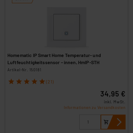
Homematic IP Smart Home Temperatur- und
Luftfeuchtigkeitssensor – innen, HmIP-STH
Artikel-Nr. 150181
1
2
3
4
5
(21)
34,95 €
inkl. MwSt.
Informationen zu Versandkosten