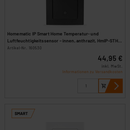
Homematic IP Smart Home Temperatur- und
Luftfeuchtigkeitssensor – innen, anthrazit, HmIP-STH-
A
Artikel-Nr. 160530
44,95 €
inkl. MwSt.
Informationen zu Versandkosten