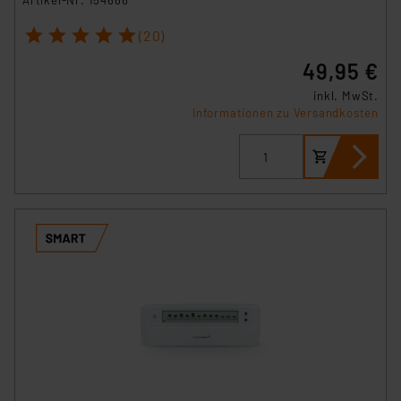
1
2
3
4
5
(20)
49,95 €
inkl. MwSt.
Informationen zu Versandkosten