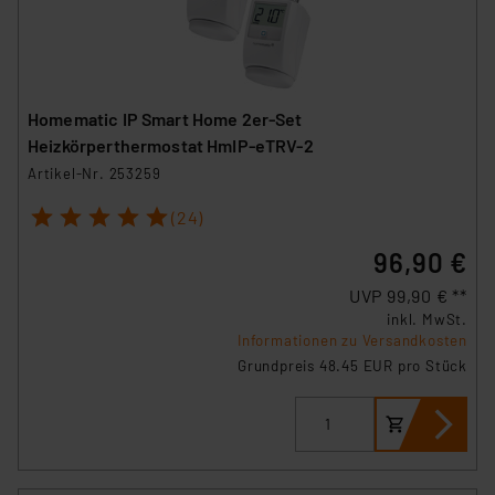
Homematic IP Smart Home 2er-Set
Heizkörperthermostat HmIP-eTRV-2
Artikel-Nr. 253259
1
2
3
4
5
(24)
96,90 €
UVP 99,90 € **
inkl. MwSt.
Informationen zu Versandkosten
Grundpreis 48.45 EUR pro Stück