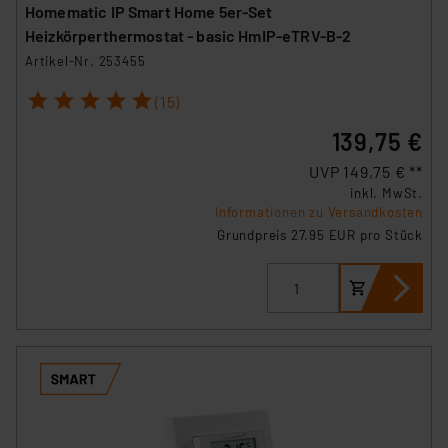
Homematic IP Smart Home 5er-Set
Heizkörperthermostat - basic HmIP-eTRV-B-2
Artikel-Nr. 253455
1
2
3
4
5
(15)
139,75 €
UVP 149,75 € **
inkl. MwSt.
Informationen zu Versandkosten
Grundpreis 27.95 EUR pro Stück