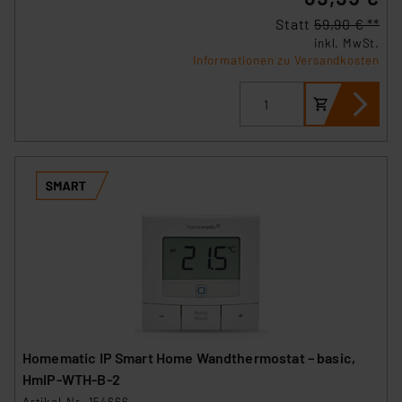
Statt
59,90 € **
inkl. MwSt.
Informationen zu Versandkosten
Homematic IP Smart Home Wandthermostat – basic,
HmIP-WTH-B-2
Artikel-Nr. 154666