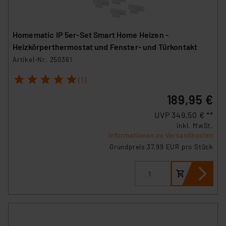
Homematic IP 5er-Set Smart Home Heizen -
Heizkörperthermostat und Fenster- und Türkontakt
Artikel-Nr. 250361
1
2
3
4
5
(1)
189,95 €
UVP 349,50 € **
inkl. MwSt.
Informationen zu Versandkosten
Grundpreis 37.99 EUR pro Stück