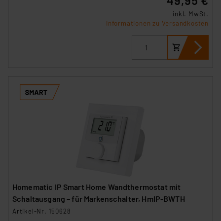
49,95 €
inkl. MwSt.
Informationen zu Versandkosten
Homematic IP Smart Home Wandthermostat mit
Schaltausgang – für Markenschalter, HmIP-BWTH
Artikel-Nr. 150628