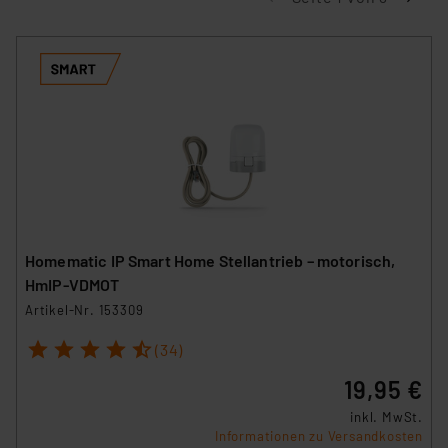
Homematic IP Smart Home Stellantrieb – motorisch,
HmIP-VDMOT
Artikel-Nr. 153309
1
2
3
4
5
(34)
19,95 €
inkl. MwSt.
Informationen zu Versandkosten