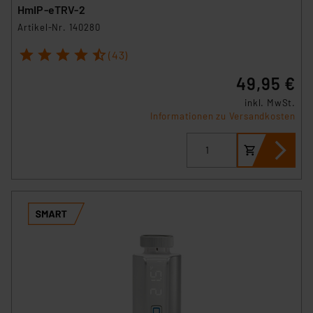
HmIP-eTRV-2
Artikel-Nr. 140280
1
2
3
4
5
(43)
49,95 €
inkl. MwSt.
Informationen zu Versandkosten