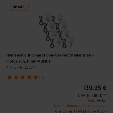
Homematic IP Smart Home 8er-Set Stellantrieb -
motorisch, HmIP-VDMOT
Artikel-Nr. 253771
1
2
3
4
5
(3)
139,95 €
UVP 159,60 € **
inkl. MwSt.
Informationen zu Versandkosten
Grundpreis 17.49 EUR pro Stück