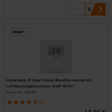
Homematic IP Smart Home Wandthermostat mit
Luftfeuchtigkeitssensor, HmIP-WTH-1
Artikel-Nr. 156669
1
2
3
4
5
(50)