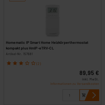
Homematic IP Smart Home Heizkörperthermostat
kompakt plus HmIP-eTRV-CL
Artikel-Nr. 157681
1
2
3
4
5
(2)
89,95 €
inkl. MwSt.
Informationen zu Versandkosten