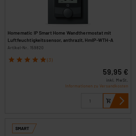
Homematic IP Smart Home Wandthermostat mit
Luftfeuchtigkeitssensor, anthrazit, HmIP-WTH-A
Artikel-Nr. 159820
1
2
3
4
5
(3)
59,95 €
inkl. MwSt.
Informationen zu Versandkosten