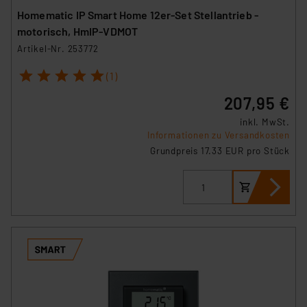
Homematic IP Smart Home 12er-Set Stellantrieb -
motorisch, HmIP-VDMOT
Artikel-Nr. 253772
1
2
3
4
5
(1)
207,95 €
inkl. MwSt.
Informationen zu Versandkosten
Grundpreis 17.33 EUR pro Stück