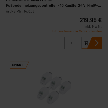
Fußbodenheizungscontroller – 10 Kanäle, 24 V, HmIP-
FAL24-C10
Artikel-Nr. 143238
219,95 €
inkl. MwSt.
Informationen zu Versandkosten