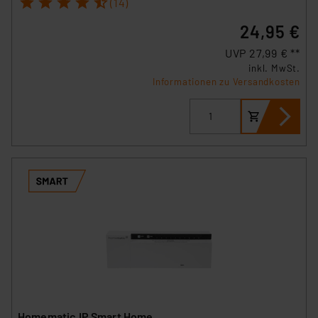
1
2
3
4
5
(14)
24,95 €
UVP 27,99 € **
inkl. MwSt.
Informationen zu Versandkosten
Homematic IP Smart Home