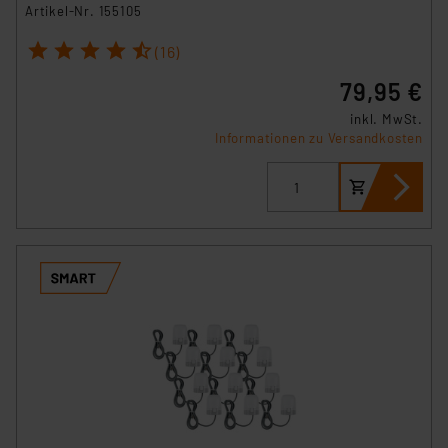
Artikel-Nr. 155105
1
2
3
4
5
(16)
79,95 €
inkl. MwSt.
Informationen zu Versandkosten