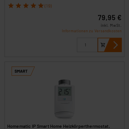
1
2
3
4
5
(19)
79,95 €
inkl. MwSt.
Informationen zu Versandkosten
Homematic IP Smart Home Heizkörperthermostat,