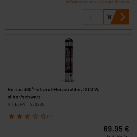
Informationen zu Versandkosten
Hortus 360°-Infrarot-Heizstrahler, 1200 W,
silber/schwarz
Artikel-Nr. 250985
1
2
3
4
5
(2)
69,95 €