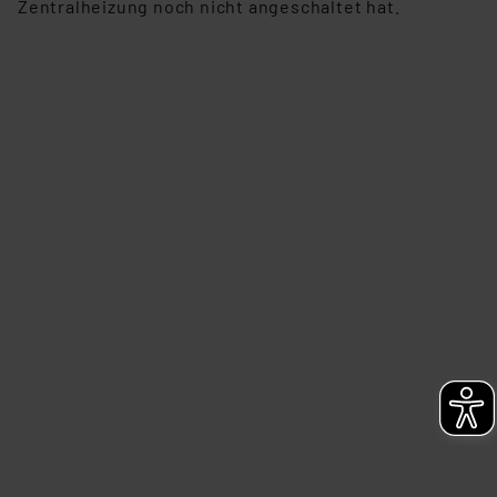
Zentralheizung noch nicht angeschaltet hat.