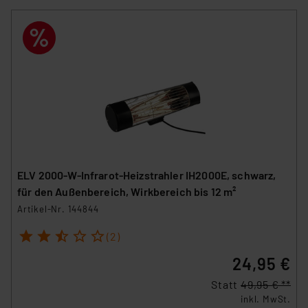
ELV 2000-W-Infrarot-Heizstrahler IH2000E, schwarz,
für den Außenbereich, Wirkbereich bis 12 m²
Artikel-Nr. 144844
1
2
3
4
5
(2)
24,95 €
Statt
49,95 € **
inkl. MwSt.