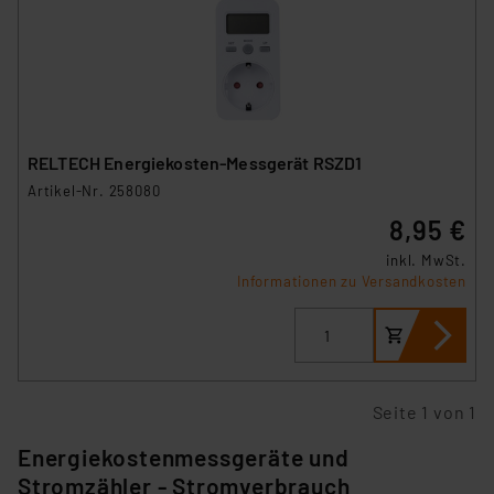
RELTECH Energiekosten-Messgerät RSZD1
Artikel-Nr. 258080
8,95 €
inkl. MwSt.
Informationen zu Versandkosten
Seite 1 von 1
Energiekostenmessgeräte und
Stromzähler - Stromverbrauch