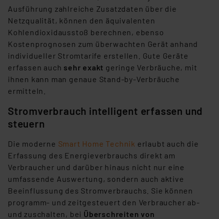
Ausführung zahlreiche Zusatzdaten über die
Netzqualität, können den äquivalenten
Kohlendioxidausstoß berechnen, ebenso
Kostenprognosen zum überwachten Gerät anhand
individueller Stromtarife erstellen. Gute Geräte
erfassen auch
sehr exakt
geringe Verbräuche, mit
ihnen kann man genaue Stand-by-Verbräuche
ermitteln.
Stromverbrauch intelligent erfassen und
steuern
Die moderne
Smart Home Technik
erlaubt auch die
Erfassung des Energieverbrauchs direkt am
Verbraucher und darüber hinaus nicht nur eine
umfassende Auswertung, sondern auch aktive
Beeinflussung des Stromverbrauchs. Sie können
programm- und zeitgesteuert den Verbraucher ab-
und zuschalten, bei
Überschreiten von