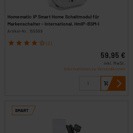
Homematic IP Smart Home Schaltmodul für
Markenschalter – International, HmIP-BSM-I
Artikel-Nr. 155999
1
2
3
4
5
(2)
59,95 €
inkl. MwSt.
Informationen zu Versandkosten