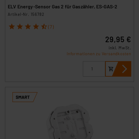
ELV Energy-Sensor Gas 2 für Gaszähler, ES-GAS-2
Artikel-Nr. 156782
1
2
3
4
5
(7)
29,95 €
inkl. MwSt.
Informationen zu Versandkosten