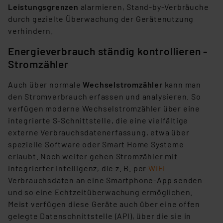
Leistungsgrenzen
alarmieren, Stand-by-Verbräuche
durch gezielte Überwachung der Gerätenutzung
verhindern.
Energieverbrauch ständig kontrollieren -
Stromzähler
Auch über normale
Wechselstromzähler
kann man
den Stromverbrauch erfassen und analysieren. So
verfügen moderne Wechselstromzähler über eine
integrierte S-Schnittstelle, die eine vielfältige
externe Verbrauchsdatenerfassung, etwa über
spezielle Software oder Smart Home Systeme
erlaubt. Noch weiter gehen Stromzähler mit
integrierter Intelligenz, die z. B. per
WiFi
Verbrauchsdaten an eine Smartphone-App senden
und so eine Echtzeitüberwachung ermöglichen.
Meist verfügen diese Geräte auch über eine offen
gelegte Datenschnittstelle (API), über die sie in