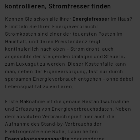
kontrollieren, Stromfresser finden
Kennen Sie schon alle Ihrer
Energiefresser
im Haus?
Ermitteln Sie Ihren Energieverbrauch!
Stromkosten sind einer der teuersten Posten im
Haushalt, und deren Preistendenz zeigt
kontinuierlich nach oben – Strom droht, auch
angesichts der steigenden Umlagen und Steuern,
zum Luxusgut zu werden. Dieser Kostenfalle kann
man, neben der Eigenversorgung, fast nur durch
sparsamen Energieverbrauch entgehen – ohne dabei
Lebensqualität zu verlieren.
Erste Maßnahme ist die genaue Bestandsaufnahme
und Erfassung von Energieverbrauchsdaten. Neben
dem absoluten Verbrauch spielt hier auch die
Aufnahme des Stand-by-Verbrauchs der
Elektrogeräte eine Rolle. Dabei helfen
Energiekostenmessgeräte
oder moderne