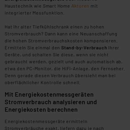
Haustechnik wie Smart Home
Aktoren
mit
integrierter Messfunktion.
Hat Ihr alter Tiefkühlschrank einen zu hohen
Stromverbrauch? Dann kann eine Neuanschaffung
die hohen Stromverbrauchskosten kompensieren.
Ermitteln Sie einmal den
Stand-by-Verbrauch
Ihrer
Geräte, und schalten Sie diese, wenn sie nicht
gebraucht werden, gezielt und auch automatisch ab,
etwa den PC-Monitor, die HiFi-Anlage, den Fernseher.
Denn gerade diesen Verbrauch übersieht man bei
oberflächlicher Kontrolle schnell.
Mit Energiekostenmessgeräten
Stromverbrauch analysieren und
Energiekosten berechnen
Energiekostenmessgeräte ermitteln
Stromverbräuche exakt, liefern dazu je nach