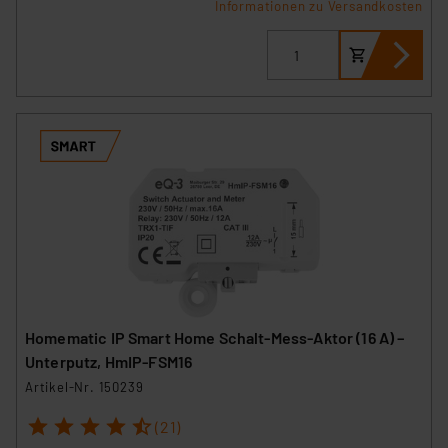
Informationen zu Versandkosten
Homematic IP Smart Home Schalt-Mess-Aktor (16 A) –
Unterputz, HmIP-FSM16
Artikel-Nr. 150239
1
2
3
4
5
(21)