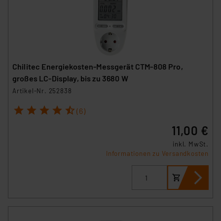
Chilitec Energiekosten-Messgerät CTM-808 Pro,
großes LC-Display, bis zu 3680 W
Artikel-Nr. 252838
1
2
3
4
5
(6)
11,00 €
inkl. MwSt.
Informationen zu Versandkosten