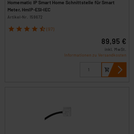
Homematic IP Smart Home Schnittstelle für Smart
Meter, HmIP-ESI-IEC
Artikel-Nr. 159672
1
2
3
4
5
(97)
89,95 €
inkl. MwSt.
Informationen zu Versandkosten