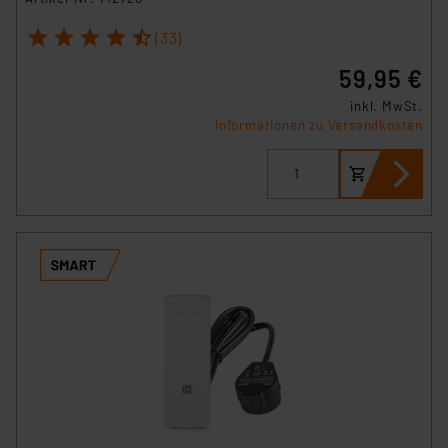
1
2
3
4
5
(33)
59,95 €
inkl. MwSt.
Informationen zu Versandkosten