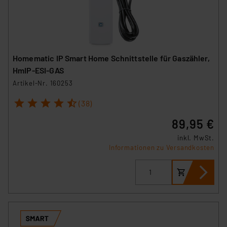
Homematic IP Smart Home Schnittstelle für Gaszähler,
HmIP-ESI-GAS
Artikel-Nr. 160253
1
2
3
4
5
(38)
89,95 €
inkl. MwSt.
Informationen zu Versandkosten