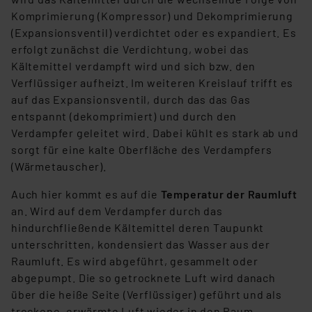
Komprimierung (Kompressor) und Dekomprimierung
(Expansionsventil) verdichtet oder es expandiert. Es
erfolgt zunächst die Verdichtung, wobei das
Kältemittel verdampft wird und sich bzw. den
Verflüssiger aufheizt. Im weiteren Kreislauf trifft es
auf das Expansionsventil, durch das das Gas
entspannt (dekomprimiert) und durch den
Verdampfer geleitet wird. Dabei kühlt es stark ab und
sorgt für eine kalte Oberfläche des Verdampfers
(Wärmetauscher).
Auch hier kommt es auf die
Temperatur der Raumluft
an. Wird auf dem Verdampfer durch das
hindurchfließende Kältemittel deren Taupunkt
unterschritten, kondensiert das Wasser aus der
Raumluft. Es wird abgeführt, gesammelt oder
abgepumpt. Die so getrocknete Luft wird danach
über die heiße Seite (Verflüssiger) geführt und als
trockene, erwärmte Luft wieder in den Raum