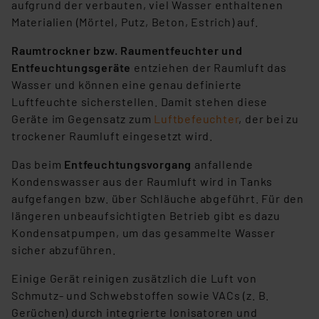
aufgrund der verbauten, viel Wasser enthaltenen
Materialien (Mörtel, Putz, Beton, Estrich) auf.
Raumtrockner bzw. Raumentfeuchter und
Entfeuchtungsgeräte
entziehen der Raumluft das
Wasser und können eine genau definierte
Luftfeuchte sicherstellen. Damit stehen diese
Geräte im Gegensatz zum
Luftbefeuchter
, der bei zu
trockener Raumluft eingesetzt wird.
Das beim
Entfeuchtungsvorgang
anfallende
Kondenswasser aus der Raumluft wird in Tanks
aufgefangen bzw. über Schläuche abgeführt. Für den
längeren unbeaufsichtigten Betrieb gibt es dazu
Kondensatpumpen, um das gesammelte Wasser
sicher abzuführen.
Einige Gerät reinigen zusätzlich die Luft von
Schmutz- und Schwebstoffen sowie VACs (z. B.
Gerüchen) durch integrierte Ionisatoren und