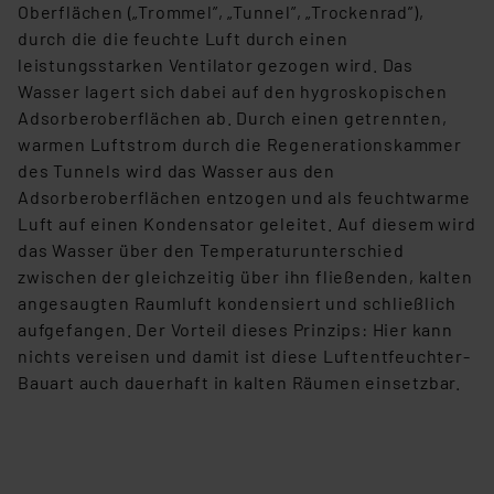
Oberflächen („Trommel”, „Tunnel”, „Trockenrad”),
durch die die feuchte Luft durch einen
leistungsstarken Ventilator gezogen wird. Das
Wasser lagert sich dabei auf den hygroskopischen
Adsorberoberflächen ab. Durch einen getrennten,
warmen Luftstrom durch die Regenerationskammer
des Tunnels wird das Wasser aus den
Adsorberoberflächen entzogen und als feuchtwarme
Luft auf einen Kondensator geleitet. Auf diesem wird
das Wasser über den Temperaturunterschied
zwischen der gleichzeitig über ihn fließenden, kalten
angesaugten Raumluft kondensiert und schließlich
aufgefangen. Der Vorteil dieses Prinzips: Hier kann
nichts vereisen und damit ist diese Luftentfeuchter-
Bauart auch dauerhaft in kalten Räumen einsetzbar.