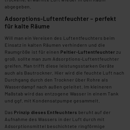
abgegeben.
Adsorptions-Luftentfeuchter – perfekt
für kalte Räume
Will man ein Vereisen des Luftentfeuchters beim
Einsatz in kalten Räumen verhindern und die
Raumgröße ist für einen
Peltier-Luftentfeuchter
zu
groß, sollte man zum Adsorptions-Luftentfeuchter
greifen. Man trifft diese leistungsstarken Geräte
auch als Bautrockner. Hier wird die feuchte Luft nach
Durchgang durch den Trockner über Rohre als
Wasserdampf nach außen geleitet. Im kleineren
Maßstab wird das entzogene Wasser in einem Tank
und ggf. mit Kondensatpumpe gesammelt.
Das
Prinzip dieses Entfeuchters
beruht auf der
Aufnahme des Wassers in der Luft durch mit
Adsorptionsmittel beschichtete ringförmige