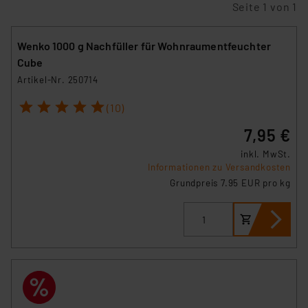
Seite 1 von 1
Wenko 1000 g Nachfüller für Wohnraumentfeuchter
Cube
Artikel-Nr. 250714
1
2
3
4
5
(10)
7,95 €
inkl. MwSt.
Informationen zu Versandkosten
Grundpreis 7.95 EUR pro kg