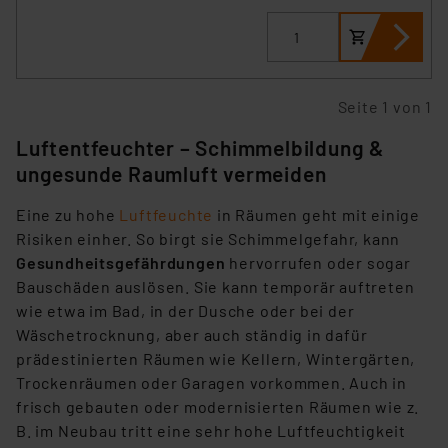
Seite 1 von 1
Luftentfeuchter – Schimmelbildung &
ungesunde Raumluft vermeiden
Eine zu hohe
Luftfeuchte
in Räumen geht mit einige
Risiken einher. So birgt sie Schimmelgefahr, kann
Gesundheitsgefährdungen
hervorrufen oder sogar
Bauschäden auslösen. Sie kann temporär auftreten
wie etwa im Bad, in der Dusche oder bei der
Wäschetrocknung, aber auch ständig in dafür
prädestinierten Räumen wie Kellern, Wintergärten,
Trockenräumen oder Garagen vorkommen. Auch in
frisch gebauten oder modernisierten Räumen wie z.
B. im Neubau tritt eine sehr hohe Luftfeuchtigkeit