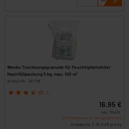
Wenko Trocknungsgranulat für Feuchtigkeitskiller
Nachfüllpackung 5 kg, max. 100 m²
Artikel-Nr. 041718
1
2
3
4
5
(3)
16,95 €
inkl. MwSt.
Informationen zu Versandkosten
Grundpreis 3.39 EUR pro kg