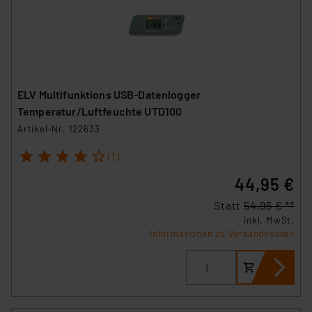
ELV Multifunktions USB-Datenlogger
Temperatur/Luftfeuchte UTD100
Artikel-Nr. 122633
1
2
3
4
5
(1)
44,95 €
Statt
54,95 € **
inkl. MwSt.
Informationen zu Versandkosten