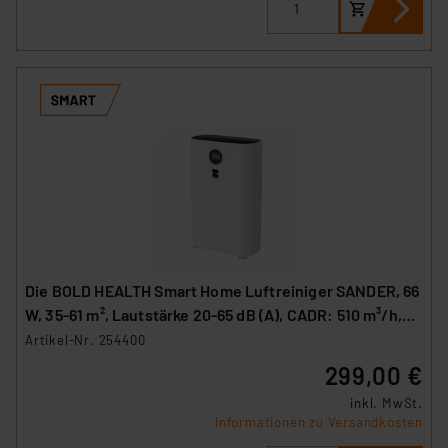
Die BOLD HEALTH Smart Home Luftreiniger SANDER, 66
W, 35-61 m², Lautstärke 20-65 dB (A), CADR: 510 m³/h,
WLAN
Artikel-Nr. 254400
299,00 €
inkl. MwSt.
Informationen zu Versandkosten