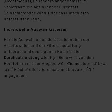
(Nachtmodus). Besonders angenehm ist im
Schlafraum ein absinkender Durchsatz
(„einschlafender Wind”), der das Einschlafen
unterstützen kann.
Individuelle Auswahlkriterien
Für die Auswahl eines Gerätes ist neben der
Arbeitsweise und der Filterausstattung
entsprechend des eigenen Bedarfs die
Durchsatzleistung
wichtig. Diese wird von den
Herstellern mit der Angabe „Für Räume bis x m3” bzw.
„x m² Fläche” oder „Durchsatz mit bis zu x m³/h”
angegeben.