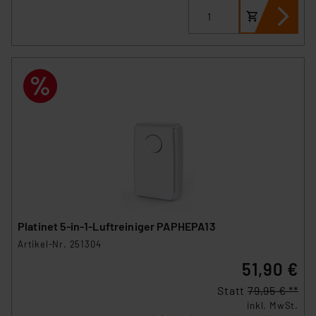
Platinet 5-in-1-Luftreiniger PAPHEPA13
Artikel-Nr. 251304
51,90 €
Statt
79,95 € **
inkl. MwSt.