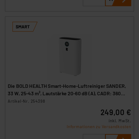
Die BOLD HEALTH Smart-Home-Luftreiniger SANDER,
33 W, 25-43 m², Lautstärke 20-60 dB (A), CADR: 360
m³/h, WLAN
Artikel-Nr. 254398
249,00 €
inkl. MwSt.
Informationen zu Versandkosten