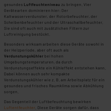
gesundes
Luftfeuchteniveau
zu bringen. Vier
Gerätearten dominieren hier: Der
Kaltwasserverdunster, der Rotorbefeuchter, der
Scheibenbefeuchter und der Ultraschallbefeuchter.
Sie sind oft auch mit zusätzlichen Filtern zur
Luftreinigung bestückt.
Besonders wirksam arbeiten diese Geräte sowohl in
der Heizperiode, aber oft auch als
Verdunstungskühler
bei hohen
Umgebungstemperaturen, da durch
Verdunstungseffekte ein Kühleffekt entstehen kann.
Dabei können auch sehr kompakte
Verdunstungskühler wie z. B. am Arbeitsplatz für ein
gesundes und frisches Raumklima sowie Abkühlung
sorgen.
Das Gegenteil der Luftbefeuchtung bewirken
Luftentfeuchter
. Diese Geräte sorgen dafür, dass