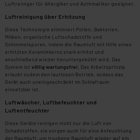
Luftreiniger für Allergiker und Asthmatiker geeignet.
Luftreinigung über Erhitzung
Diese Technologie eliminiert Pollen, Bakterien,
Milben, organische Luftschadstoffe und
Schimmelsporen, indem die Raumluft mit Hilfe eines
erhitzten Keramikkerns stark erhitzt und
anschließend wieder heruntergekühlt wird. Das
System ist
völlig wartungsfrei
. Das Arbeitsprinzip
erlaubt zudem den lautlosen Betrieb, sodass das
Gerät auch uneingeschränkt im Schlafraum
einsetzbar ist.
Luftwäscher, Luftbefeuchter und
Luftentfeuchter
Diese Geräte reinigen nicht nur die Luft von
Schadstoffen, sie sorgen auch für eine Anfeuchtung
der Raumluft, um trockene Raumluft wieder auf ein