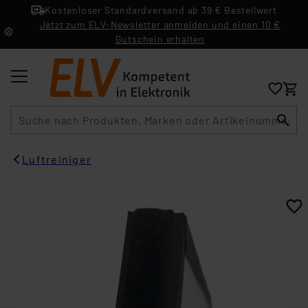
Kostenloser Standardversand ab 39 € Bestellwert
Jetzt zum ELV-Newsletter anmelden und einen 10 €
Gutschein erhalten
Suche
Luftreiniger