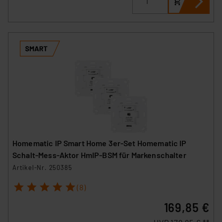
Homematic IP Smart Home 3er-Set Homematic IP
Schalt-Mess-Aktor HmIP-BSM für Markenschalter
Artikel-Nr. 250385
1
2
3
4
5
(8)
169,85 €