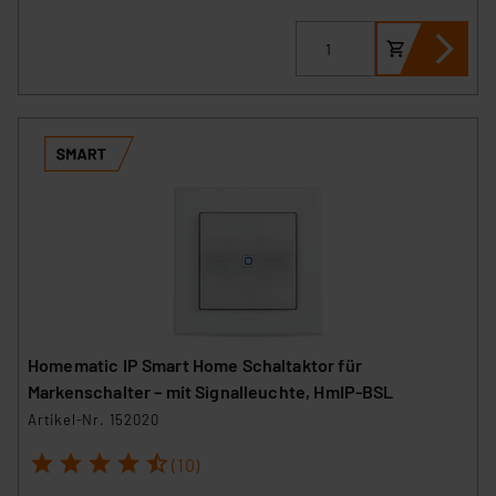
Homematic IP Smart Home Schaltaktor für
Markenschalter – mit Signalleuchte, HmIP-BSL
Artikel-Nr. 152020
1
2
3
4
5
(10)