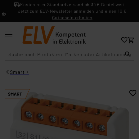
Kostenloser Standardversand ab 39 € Bestellwert
Jetzt zum ELV-Newsletter anmelden und einen 10 €
Gutschein erhalten
Suche
Smart +