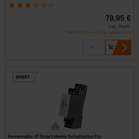
1
2
3
4
5
(6)
79,95 €
inkl. MwSt.
Informationen zu Versandkosten
Homematic IP Smart Home Schaltaktor für