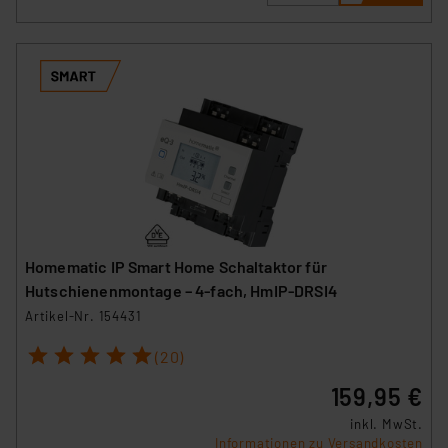
Homematic IP Smart Home Schaltaktor für
Hutschienenmontage – 4-fach, HmIP-DRSI4
Artikel-Nr. 154431
1
2
3
4
5
(20)
159,95 €
inkl. MwSt.
Informationen zu Versandkosten