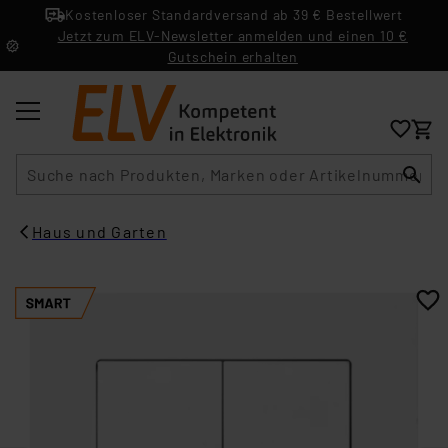
Kostenloser Standardversand ab 39 € Bestellwert
Jetzt zum ELV-Newsletter anmelden und einen 10 €
Gutschein erhalten
Suche
Haus und Garten​