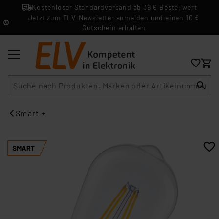
Kostenloser Standardversand ab 39 € Bestellwert
Jetzt zum ELV-Newsletter anmelden und einen 10 €
Gutschein erhalten
Suche
Smart +