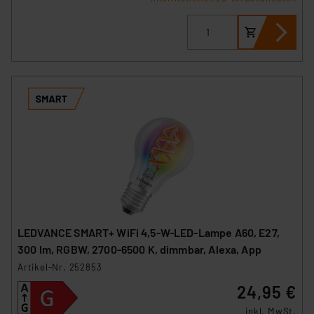
LEDVANCE SMART+ WiFi 4,5-W-LED-Lampe A60, E27,
300 lm, RGBW, 2700-6500 K, dimmbar, Alexa, App
Artikel-Nr. 252853
24,95 €
inkl. MwSt.