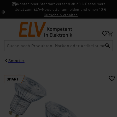
Kostenloser Standardversand ab 39 € Bestellwert
Jetzt zum ELV-Newsletter anmelden und einen 10 €
Gutschein erhalten
Suche
Smart +