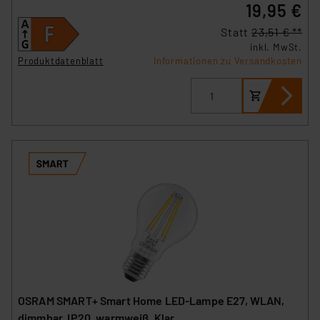
19,95 €
Statt
23,51 € **
inkl. MwSt.
Produktdatenblatt
Informationen zu Versandkosten
OSRAM SMART+ Smart Home LED-Lampe E27, WLAN,
dimmbar, IP20, warmweiß, Klar