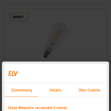
OSRAM SMART+ Smart Home LED-Lampe E27, WLAN,
dimmbar, IP20, klar
Artikel-Nr. 258344
14,95 €
Zustimmung
Details
Über Cookies
inkl. MwSt.
Produktdatenblatt
Informationen zu Versandkosten
Diese Webseite verwendet Cookies