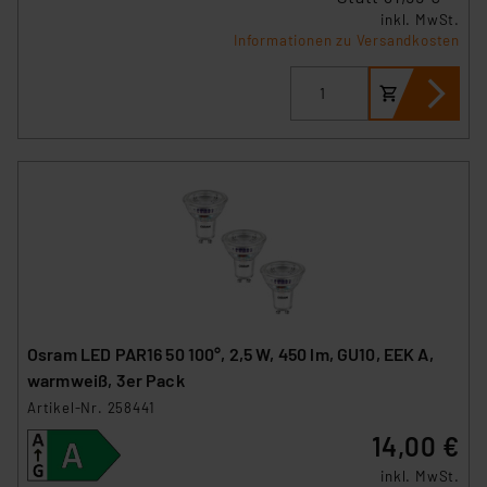
insbesondere der Art der übermittelten Daten,
inkl. MwSt.
Informationen zu Versandkosten
verbundenen Risiken.“
Impressum
|
Datenschutzerklärung
Osram LED PAR16 50 100°, 2,5 W, 450 lm, GU10, EEK A,
warmweiß, 3er Pack
Artikel-Nr. 258441
14,00 €
inkl. MwSt.