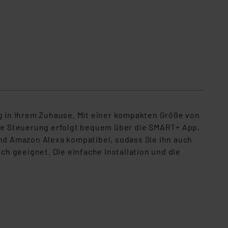
in Ihrem Zuhause. Mit einer kompakten Größe von
 Die Steuerung erfolgt bequem über die SMART+ App,
t und Amazon Alexa kompatibel, sodass Sie ihn auch
h geeignet. Die einfache Installation und die