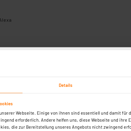
Alexa
Sicherheit
g
g
Details
ookies
14.0)
nserer Webseite. Einige von ihnen sind essentiell und damit für d
ngend erforderlich. Andere helfen uns, diese Webseite und ihre 
ies, die zur Bereitstellung unseres Angebots nicht zwingend erfo