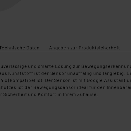
Technische Daten
Angaben zur Produktsicherheit
verlässige und smarte Lösung zur Bewegungserkennung 
aus Kunststoff ist der Sensor unauffällig und langlebig.
n 14.0) kompatibel ist. Der Sensor ist mit Google Assistan
hutzes ist der Bewegungssensor ideal für den Innenbereic
 Sicherheit und Komfort in Ihrem Zuhause.