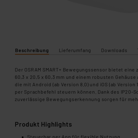
Beschreibung
Lieferumfang
Downloads
Der OSRAM SMART+ Bewegungssensor bietet eine zu
60,3 x 20,5 x 60,3 mm und einem robusten Gehäuse 
die mit Android (ab Version 8.0) und iOS (ab Versio
per Sprachbefehl steuern können. Dank des IP20-Sc
zuverlässige Bewegungserkennung sorgen für mehr
Produkt Highlights
Steuerbar per App für flexible Nutzung