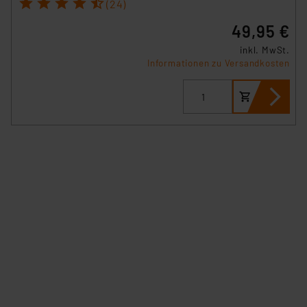
1
2
3
4
5
(24)
49,95 €
inkl. MwSt.
Informationen zu Versandkosten