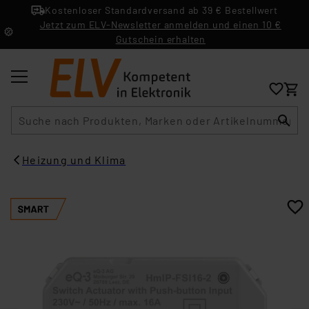
Kostenloser Standardversand ab 39 € Bestellwert
Jetzt zum ELV-Newsletter anmelden und einen 10 €
Gutschein erhalten
Suche
Heizung und Klima