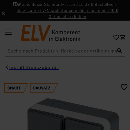
Kostenloser Standardversand ab 39 € Bestellwert
Jetzt zum ELV-Newsletter anmelden und einen 10 €
Gutschein erhalten
Suche
Installationszubehör