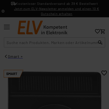
Kostenloser Standardversand ab 39 € Bestellwert
Jetzt zum ELV-Newsletter anmelden und einen 10 €
Gutschein erhalten
Suche
Smart +