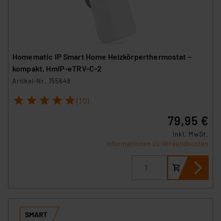
Homematic IP Smart Home Heizkörperthermostat –
kompakt, HmIP-eTRV-C-2
Artikel-Nr. 155648
1
2
3
4
5
(10)
79,95 €
inkl. MwSt.
Informationen zu Versandkosten