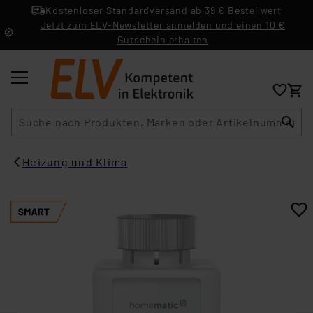
Kostenloser Standardversand ab 39 € Bestellwert
Jetzt zum ELV-Newsletter anmelden und einen 10 €
Gutschein erhalten
Suche
Heizung und Klima