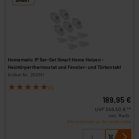
Homematic IP 5er-Set Smart Home Heizen -
Heizkörperthermostat und Fenster- und Türkontakt
Artikel-Nr. 250361
1
2
3
4
5
(1)
189,95 €
UVP 349,50 € **
inkl. MwSt.
Informationen zu Versandkosten