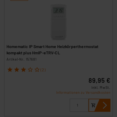
Homematic IP Smart Home Heizkörperthermostat
kompakt plus HmIP-eTRV-CL
Artikel-Nr. 157681
1
2
3
4
5
(2)
89,95 €
inkl. MwSt.
Informationen zu Versandkosten