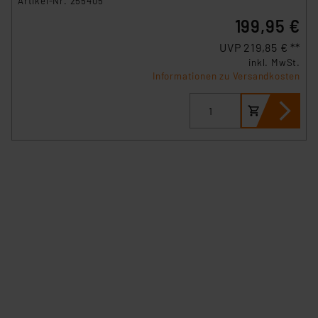
Artikel-Nr. 255405
199,95 €
UVP 219,85 € **
inkl. MwSt.
Informationen zu Versandkosten