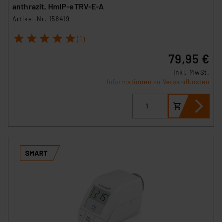
anthrazit, HmIP-eTRV-E-A
Artikel-Nr. 158419
1
2
3
4
5
(1)
79,95 €
inkl. MwSt.
Informationen zu Versandkosten