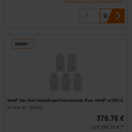
Informationen zu Versandkosten
HmIP 5er-Set Heizkörperthermostat–Evo, HmIP-eTRV-E
Artikel-Nr. 255400
379,76 €
UVP 399,75 € **