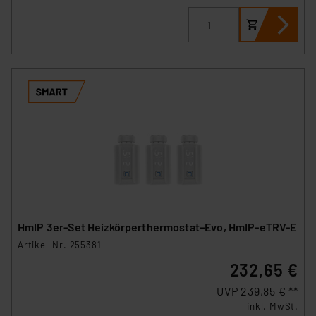
HmIP 3er-Set Heizkörperthermostat–Evo, HmIP-eTRV-E
Artikel-Nr. 255381
232,65 €
UVP 239,85 € **
inkl. MwSt.