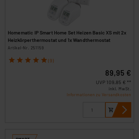
Homematic IP Smart Home Set Heizen Basic XS mit 2x
Heizkörperthermostat und 1x Wandthermostat
Artikel-Nr. 251159
1
2
3
4
5
(9)
89,95 €
UVP 109,85 € **
inkl. MwSt.
Informationen zu Versandkosten