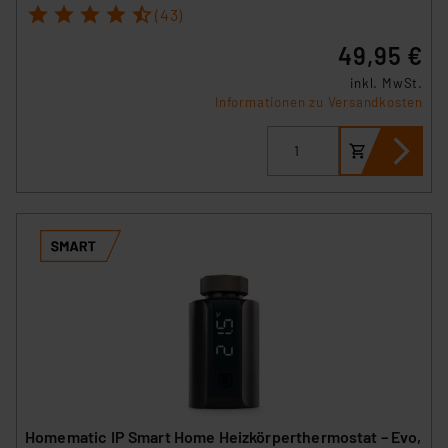
1
2
3
4
5
(43)
49,95 €
inkl. MwSt.
Informationen zu Versandkosten
Homematic IP Smart Home Heizkörperthermostat – Evo,