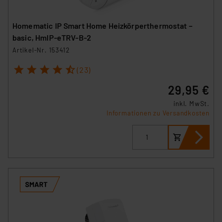
Homematic IP Smart Home Heizkörperthermostat –
basic, HmIP-eTRV-B-2
Artikel-Nr. 153412
1
2
3
4
5
(23)
29,95 €
inkl. MwSt.
Informationen zu Versandkosten