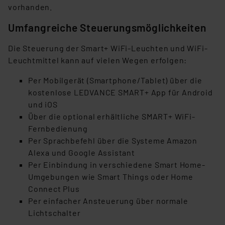
vorhanden.
Umfangreiche Steuerungsmöglichkeiten
Die Steuerung der Smart+ WiFi-Leuchten und WiFi-
Leuchtmittel kann auf vielen Wegen erfolgen:
Per Mobilgerät (Smartphone/Tablet) über die
kostenlose LEDVANCE SMART+ App für Android
und iOS
Über die optional erhältliche SMART+ WiFi-
Fernbedienung
Per Sprachbefehl über die Systeme Amazon
Alexa und Google Assistant
Per Einbindung in verschiedene Smart Home-
Umgebungen wie Smart Things oder Home
Connect Plus
Per einfacher Ansteuerung über normale
Lichtschalter