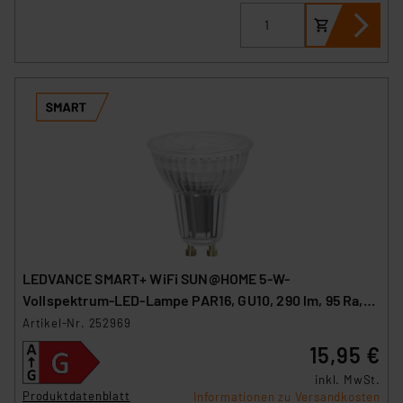
LEDVANCE SMART+ WiFi SUN@HOME 5-W-
Vollspektrum-LED-Lampe PAR16, GU10, 290 lm, 95 Ra,
Tunable White
Artikel-Nr. 252969
15,95 €
inkl. MwSt.
Produktdatenblatt
Informationen zu Versandkosten