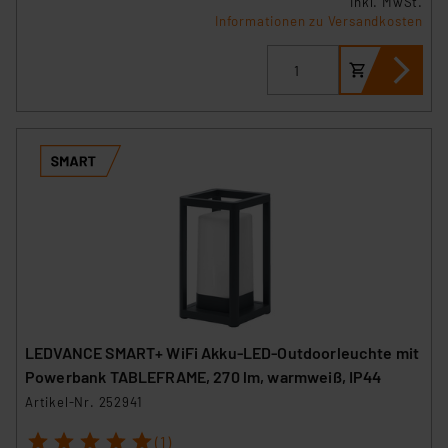
inkl. MwSt.
Informationen zu Versandkosten
LEDVANCE SMART+ WiFi Akku-LED-Outdoorleuchte mit
Powerbank TABLEFRAME, 270 lm, warmweiß, IP44
Artikel-Nr. 252941
1
2
3
4
5
(1)