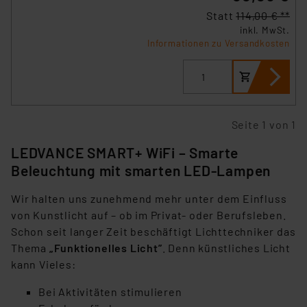
Statt
114,00 € **
inkl. MwSt.
Informationen zu Versandkosten
Seite 1 von 1
LEDVANCE SMART+ WiFi – Smarte
Beleuchtung mit smarten LED-Lampen
Wir halten uns zunehmend mehr unter dem Einfluss
von Kunstlicht auf – ob im Privat- oder Berufsleben.
Schon seit langer Zeit beschäftigt Lichttechniker das
Thema
„Funktionelles Licht”
. Denn künstliches Licht
kann Vieles:
Bei Aktivitäten stimulieren