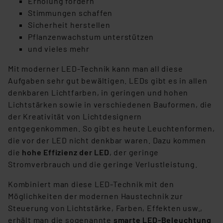
Erholung fördern
Stimmungen schaffen
Sicherheit herstellen
Pflanzenwachstum unterstützen
und vieles mehr
Mit moderner LED-Technik kann man all diese
Aufgaben sehr gut bewältigen. LEDs gibt es in allen
denkbaren Lichtfarben, in geringen und hohen
Lichtstärken sowie in verschiedenen Bauformen, die
der Kreativität von Lichtdesignern
entgegenkommen. So gibt es heute Leuchtenformen,
die vor der LED nicht denkbar waren. Dazu kommen
die
hohe Effizienz der LED
, der geringe
Stromverbrauch und die geringe Verlustleistung.
Kombiniert man diese LED-Technik mit den
Möglichkeiten der modernen Haustechnik zur
Steuerung von Lichtstärke, Farben, Effekten usw.,
erhält man die sogenannte
smarte LED-Beleuchtung