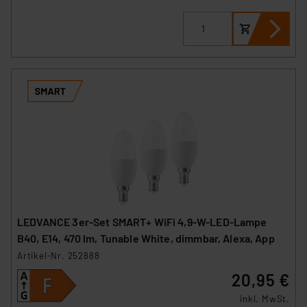
LEDVANCE 3er-Set SMART+ WiFi 4,9-W-LED-Lampe
B40, E14, 470 lm, Tunable White, dimmbar, Alexa, App
Artikel-Nr. 252888
20,95 €
inkl. MwSt.