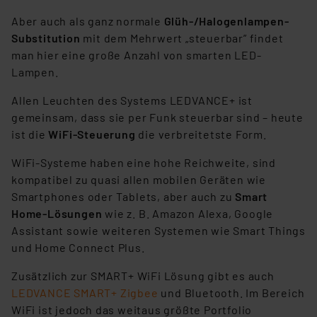
Aber auch als ganz normale
Glüh-/Halogenlampen-
Substitution
mit dem Mehrwert „steuerbar” findet
man hier eine große Anzahl von smarten LED-
Lampen.
Allen Leuchten des Systems LEDVANCE+ ist
gemeinsam, dass sie per Funk steuerbar sind – heute
ist die
WiFi-Steuerung
die verbreitetste Form.
WiFi-Systeme haben eine hohe Reichweite, sind
kompatibel zu quasi allen mobilen Geräten wie
Smartphones oder Tablets, aber auch zu
Smart
Home-Lösungen
wie z. B. Amazon Alexa, Google
Assistant sowie weiteren Systemen wie Smart Things
und Home Connect Plus.
Zusätzlich zur SMART+ WiFi Lösung gibt es auch
LEDVANCE SMART+ Zigbee
und Bluetooth. Im Bereich
WiFi ist jedoch das weitaus größte Portfolio