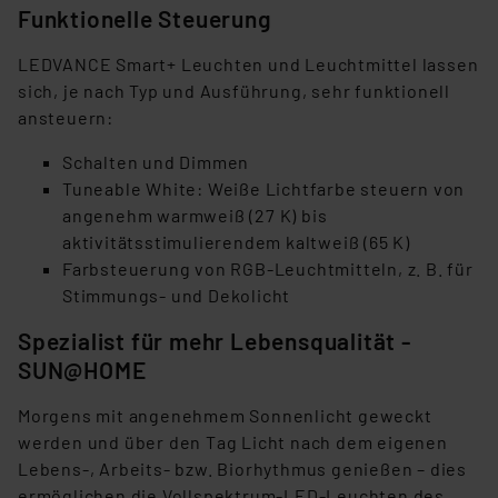
Funktionelle Steuerung
LEDVANCE Smart+ Leuchten und Leuchtmittel lassen
sich, je nach Typ und Ausführung, sehr funktionell
ansteuern:
Schalten und Dimmen
Tuneable White: Weiße Lichtfarbe steuern von
angenehm warmweiß (27 K) bis
aktivitätsstimulierendem kaltweiß (65 K)
Farbsteuerung von RGB-Leuchtmitteln, z. B. für
Stimmungs- und Dekolicht
Spezialist für mehr Lebensqualität -
SUN@HOME
Morgens mit angenehmem Sonnenlicht geweckt
werden und über den Tag Licht nach dem eigenen
Lebens-, Arbeits- bzw. Biorhythmus genießen – dies
ermöglichen die Vollspektrum-LED-Leuchten des