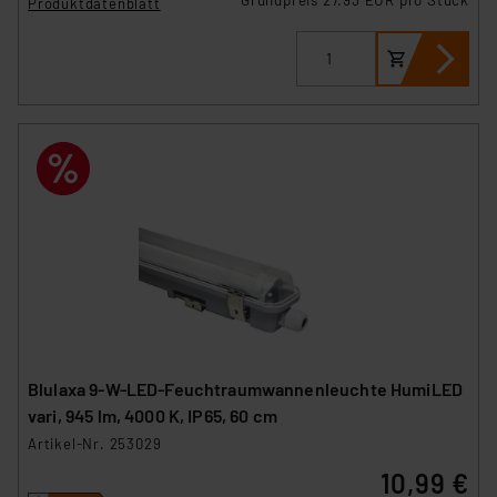
Produktdatenblatt
Blulaxa 9-W-LED-Feuchtraumwannenleuchte HumiLED
vari, 945 lm, 4000 K, IP65, 60 cm
Artikel-Nr. 253029
10,99 €