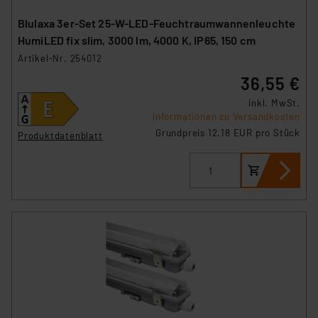
Blulaxa 3er-Set 25-W-LED-Feuchtraumwannenleuchte
HumiLED fix slim, 3000 lm, 4000 K, IP65, 150 cm
Artikel-Nr. 254012
36,55 €
inkl. MwSt.
Informationen zu Versandkosten
Grundpreis 12.18 EUR pro Stück
Produktdatenblatt