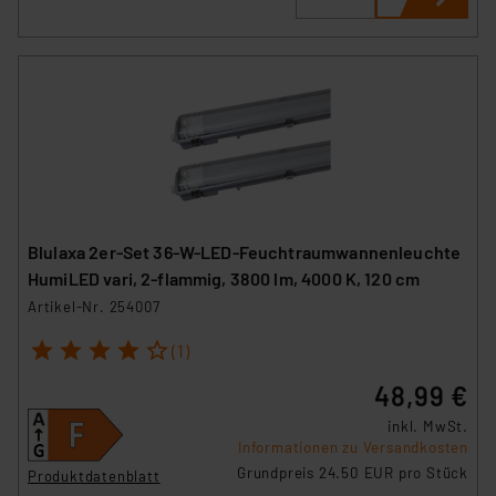
Blulaxa 2er-Set 36-W-LED-Feuchtraumwannenleuchte
HumiLED vari, 2-flammig, 3800 lm, 4000 K, 120 cm
Artikel-Nr. 254007
1
2
3
4
5
(1)
48,99 €
inkl. MwSt.
Informationen zu Versandkosten
Grundpreis 24.50 EUR pro Stück
Produktdatenblatt