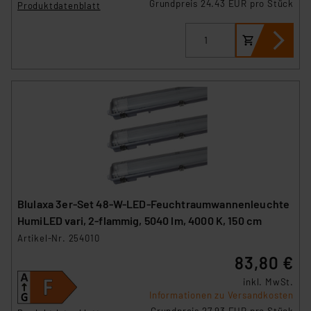
Grundpreis 24.43 EUR pro Stück
Produktdatenblatt
Blulaxa 3er-Set 48-W-LED-Feuchtraumwannenleuchte
HumiLED vari, 2-flammig, 5040 lm, 4000 K, 150 cm
Artikel-Nr. 254010
83,80 €
inkl. MwSt.
Informationen zu Versandkosten
Grundpreis 27.93 EUR pro Stück