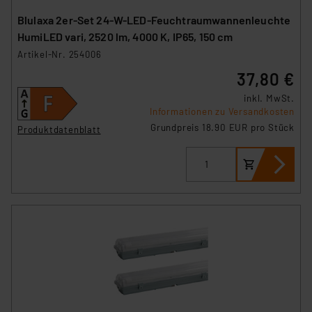
Blulaxa 2er-Set 24-W-LED-Feuchtraumwannenleuchte
HumiLED vari, 2520 lm, 4000 K, IP65, 150 cm
Artikel-Nr. 254006
37,80 €
inkl. MwSt.
Informationen zu Versandkosten
Grundpreis 18.90 EUR pro Stück
Produktdatenblatt