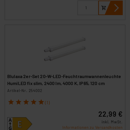
Blulaxa 2er-Set 20-W-LED-Feuchtraumwannenleuchte
HumiLED fix slim, 2400 lm, 4000 K, IP65, 120 cm
Artikel-Nr. 254002
1
2
3
4
5
(1)
22,99 €
inkl. MwSt.
Informationen zu Versandkosten