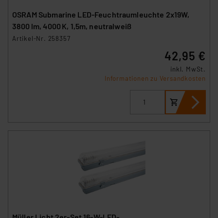
OSRAM Submarine LED-Feuchtraumleuchte 2x19W,
3800 lm, 4000 K, 1,5m, neutralweiß
Artikel-Nr. 258357
42,95 €
inkl. MwSt.
Informationen zu Versandkosten
Müller Licht 2er-Set 16-W-LED-