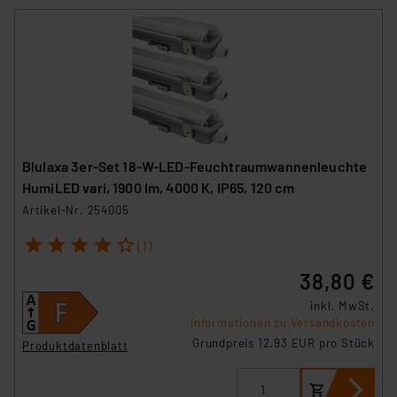
Blulaxa 3er-Set 18-W-LED-Feuchtraumwannenleuchte
HumiLED vari, 1900 lm, 4000 K, IP65, 120 cm
Artikel-Nr. 254005
1
2
3
4
5
(1)
38,80 €
inkl. MwSt.
Informationen zu Versandkosten
Grundpreis 12.93 EUR pro Stück
Produktdatenblatt