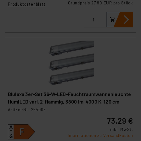
Grundpreis 27.90 EUR pro Stück
Produktdatenblatt
Blulaxa 3er-Set 36-W-LED-Feuchtraumwannenleuchte
HumiLED vari, 2-flammig, 3800 lm, 4000 K, 120 cm
Artikel-Nr. 254008
73,29 €
inkl. MwSt.
Informationen zu Versandkosten