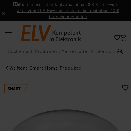
Kostenloser Standardversand ab 39 € Bestellwert
Jetzt zum ELV-Newsletter anmelden und einen 10 €
Gutschein erhalten
Suche
Weitere Smart Home Produkte