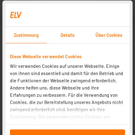
Zustimmung
Details
Über Cookies
Diese Webseite verwendet Cookies
Wir verwenden Cookies auf unserer Webseite. Einige
von ihnen sind essentiell und damit für den Betrieb und
die Funktionen der Webseite zwingend erforderlich.
Andere helfen uns, diese Webseite und ihre
Erfahrungen zu verbessern. Für die Verwendung von
Cookies, die zur Bereitstellung unseres Angebots nicht
zwingend erforderlich sind, benötigen wir Ihre
Zustimmung. Wir verwenden solche Cookies, um
Inhalte und Anzeigen zu personalisieren, Funktionen
für soziale Medien anbieten zu können und die Zugriffe