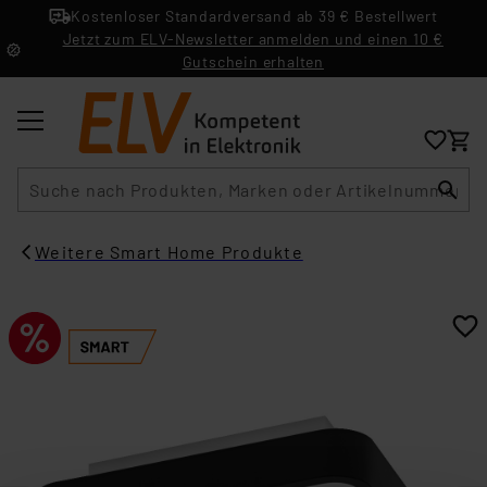
Kostenloser Standardversand ab 39 € Bestellwert
Jetzt zum ELV-Newsletter anmelden und einen 10 €
Gutschein erhalten
Suche
Weitere Smart Home Produkte