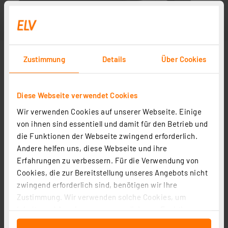
Zustimmung
Details
Über Cookies
Diese Webseite verwendet Cookies
Wir verwenden Cookies auf unserer Webseite. Einige
von ihnen sind essentiell und damit für den Betrieb und
die Funktionen der Webseite zwingend erforderlich.
Andere helfen uns, diese Webseite und ihre
Erfahrungen zu verbessern. Für die Verwendung von
Cookies, die zur Bereitstellung unseres Angebots nicht
zwingend erforderlich sind, benötigen wir Ihre
Zustimmung. Wir verwenden solche Cookies, um
Inhalte und Anzeigen zu personalisieren, Funktionen
für soziale Medien anbieten zu können und die Zugriffe