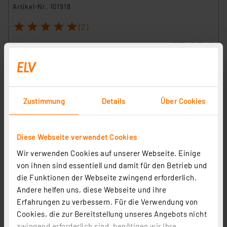
Artikel-Nr. 101918
1
2
3
4
5
(2)
35,95 €
inkl. MwSt.
Informationen zu Versandkosten
Zustimmung
Details
Über Cookies
Diese Webseite verwendet Cookies
Wir verwenden Cookies auf unserer Webseite. Einige
von ihnen sind essentiell und damit für den Betrieb und
die Funktionen der Webseite zwingend erforderlich.
Andere helfen uns, diese Webseite und ihre
Erfahrungen zu verbessern. Für die Verwendung von
Cookies, die zur Bereitstellung unseres Angebots nicht
zwingend erforderlich sind, benötigen wir Ihre