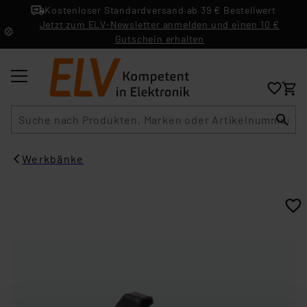
Kostenloser Standardversand ab 39 € Bestellwert
Jetzt zum ELV-Newsletter anmelden und einen 10 €
Gutschein erhalten
Suche
Werkbänke