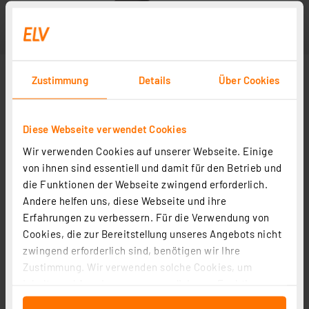
Zustimmung
Details
Über Cookies
Diese Webseite verwendet Cookies
Wir verwenden Cookies auf unserer Webseite. Einige
von ihnen sind essentiell und damit für den Betrieb und
die Funktionen der Webseite zwingend erforderlich.
Andere helfen uns, diese Webseite und ihre
Erfahrungen zu verbessern. Für die Verwendung von
Cookies, die zur Bereitstellung unseres Angebots nicht
zwingend erforderlich sind, benötigen wir Ihre
Zustimmung. Wir verwenden solche Cookies, um
Inhalte und Anzeigen zu personalisieren, Funktionen
für soziale Medien anbieten zu können und die Zugriffe