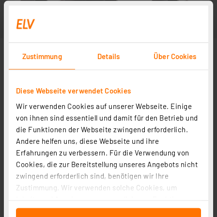
Zustimmung
Details
Über Cookies
Diese Webseite verwendet Cookies
Wir verwenden Cookies auf unserer Webseite. Einige
von ihnen sind essentiell und damit für den Betrieb und
die Funktionen der Webseite zwingend erforderlich.
Andere helfen uns, diese Webseite und ihre
Erfahrungen zu verbessern. Für die Verwendung von
Cookies, die zur Bereitstellung unseres Angebots nicht
zwingend erforderlich sind, benötigen wir Ihre
Zustimmung. Wir verwenden solche Cookies, um
Inhalte und Anzeigen zu personalisieren, Funktionen
für soziale Medien anbieten zu können und die Zugriffe