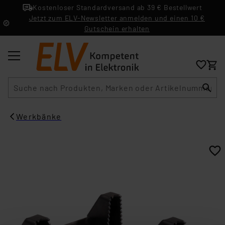
Kostenloser Standardversand ab 39 € Bestellwert
Jetzt zum ELV-Newsletter anmelden und einen 10 €
Gutschein erhalten
Suche
Werkbänke