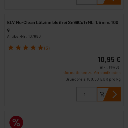
ELV No-Clean Lötzinn bleifrei Sn99Cu1+ML, 1,5 mm, 100
g
Artikel-Nr. 107680
1
2
3
4
5
(3)
10,95 €
inkl. MwSt.
Informationen zu Versandkosten
Grundpreis 109.50 EUR pro kg