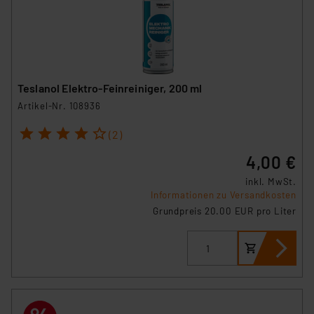
Teslanol Elektro-Feinreiniger, 200 ml
Artikel-Nr. 108936
1
2
3
4
5
(2)
4,00 €
inkl. MwSt.
Informationen zu Versandkosten
Grundpreis 20.00 EUR pro Liter