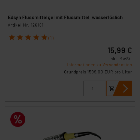
Edsyn Flussmittelgel mit Flussmittel, wasserlöslich
Artikel-Nr. 126161
1
2
3
4
5
(1)
15,99 €
inkl. MwSt.
Informationen zu Versandkosten
Grundpreis 1599.00 EUR pro Liter