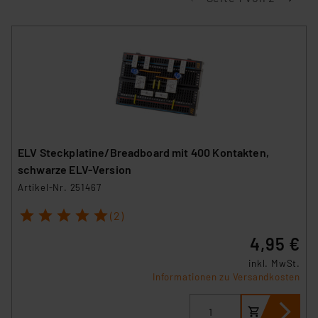
ELV Steckplatine/Breadboard mit 400 Kontakten,
schwarze ELV-Version
Artikel-Nr. 251467
1
2
3
4
5
(2)
4,95 €
inkl. MwSt.
Informationen zu Versandkosten