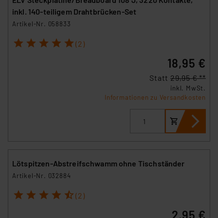
inkl. 140-teiligem Drahtbrücken-Set
Artikel-Nr. 058833
1
2
3
4
5
(2)
18,95 €
Statt
29,95 € **
inkl. MwSt.
Informationen zu Versandkosten
Lötspitzen-Abstreifschwamm ohne Tischständer
Artikel-Nr. 032884
1
2
3
4
5
(2)
2,95 €