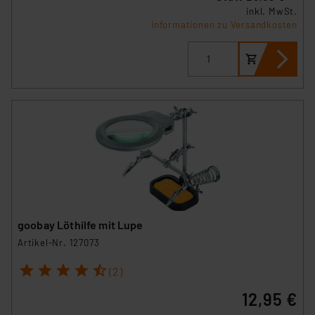
inkl. MwSt.
Informationen zu Versandkosten
goobay Löthilfe mit Lupe
Artikel-Nr. 127073
1
2
3
4
5
(2)
12,95 €