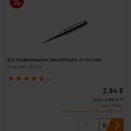
ELV Ersatzlötspitze, bleistiftspitz, D = 0,4 mm
Artikel-Nr. 031727
1
2
3
4
5
(3)
2,94 €
Statt
3,50 € **
inkl. MwSt.
Informationen zu Versandkosten