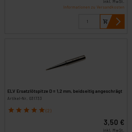
inkl. MwSt.
Informationen zu Versandkosten
ELV Ersatzlötspitze D = 1,2 mm, beidseitig angeschrägt
Artikel-Nr. 031733
1
2
3
4
5
(2)
3,50 €
inkl. MwSt.