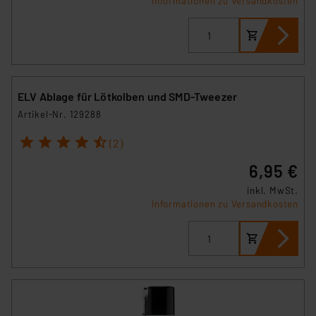
Informationen zu Versandkosten
ELV Ablage für Lötkolben und SMD-Tweezer
Artikel-Nr. 129288
1
2
3
4
5
(2)
6,95 €
inkl. MwSt.
Informationen zu Versandkosten