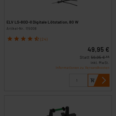
ELV LS-80D-II Digitale Lötstation, 80 W
Artikel-Nr. 115008
1
2
3
4
5
(24)
49,95 €
Statt
59,95 € **
inkl. MwSt.
Informationen zu Versandkosten