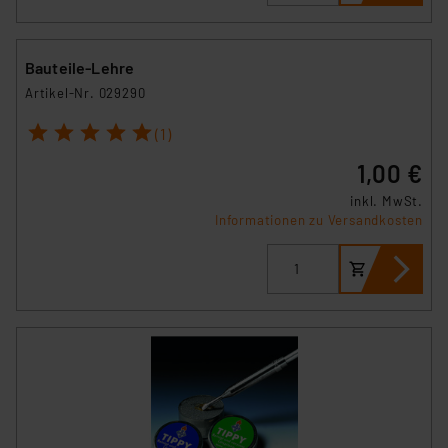
Bauteile-Lehre
Artikel-Nr. 029290
1
2
3
4
5
(1)
1,00 €
inkl. MwSt.
Informationen zu Versandkosten