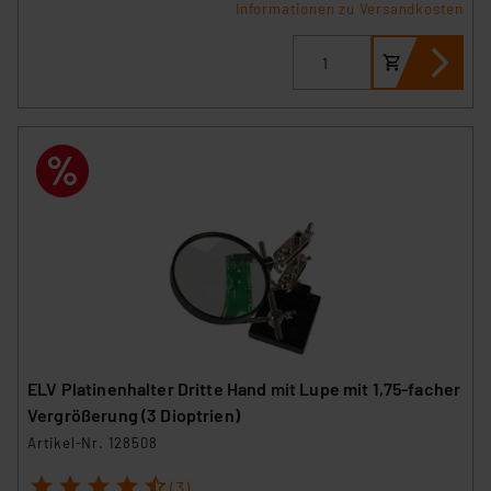
Informationen zu Versandkosten
ELV Platinenhalter Dritte Hand mit Lupe mit 1,75-facher
Vergrößerung (3 Dioptrien)
Artikel-Nr. 128508
1
2
3
4
5
(3)