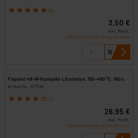
1
2
3
4
5
(5)
3,50 €
inkl. MwSt.
Informationen zu Versandkosten
Fixpoint 48-W-Kompakt-Lötstation, 150–450 °C, 180 s
Artikel-Nr. 077395
1
2
3
4
5
(1)
26,95 €
inkl. MwSt.
Informationen zu Versandkosten