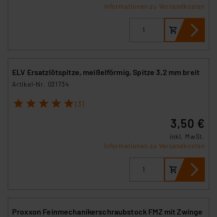
Informationen zu Versandkosten
ELV Ersatzlötspitze, meißelförmig, Spitze 3,2 mm breit
Artikel-Nr. 031734
1
2
3
4
5
(3)
3,50 €
inkl. MwSt.
Informationen zu Versandkosten
Proxxon Feinmechanikerschraubstock FMZ mit Zwinge