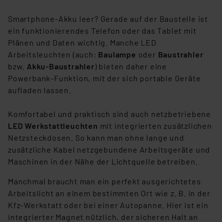
Smartphone-Akku leer? Gerade auf der Baustelle ist
ein funktionierendes Telefon oder das Tablet mit
Plänen und Daten wichtig. Manche LED
Arbeitsleuchten (auch:
Baulampe
oder
Baustrahler
bzw.
Akku-Baustrahler
) bieten daher eine
Powerbank-Funktion, mit der sich portable Geräte
aufladen lassen.
Komfortabel und praktisch sind auch netzbetriebene
LED Werkstattleuchten
mit integrierten zusätzlichen
Netzsteckdosen. So kann man ohne lange und
zusätzliche Kabel netzgebundene Arbeitsgeräte und
Maschinen in der Nähe der Lichtquelle betreiben.
Manchmal braucht man ein perfekt ausgerichtetes
Arbeitslicht an einem bestimmten Ort wie z. B. in der
Kfz-Werkstatt oder bei einer Autopanne. Hier ist ein
integrierter Magnet nützlich, der sicheren Halt an