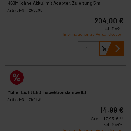
H60M (ohne Akku) mit Adapter, Zuleitung 5 m
Artikel-Nr. 258296
204,00 €
inkl. MwSt.
Informationen zu Versandkosten
Müller Licht LED Inspektionslampe IL1
Artikel-Nr. 254635
14,99 €
Statt
17,95 € **
inkl. MwSt.
Informationen zu Versandkosten