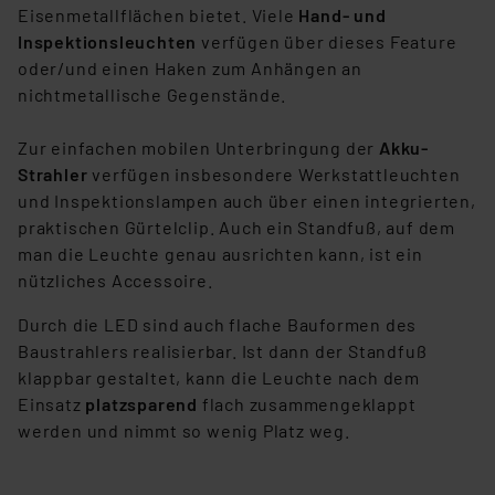
Eisenmetallflächen bietet. Viele
Hand- und
Inspektionsleuchten
verfügen über dieses Feature
oder/und einen Haken zum Anhängen an
nichtmetallische Gegenstände.
Zur einfachen mobilen Unterbringung der
Akku-
Strahler
verfügen insbesondere Werkstattleuchten
und Inspektionslampen auch über einen integrierten,
praktischen Gürtelclip. Auch ein Standfuß, auf dem
man die Leuchte genau ausrichten kann, ist ein
nützliches Accessoire.
Durch die LED sind auch flache Bauformen des
Baustrahlers realisierbar. Ist dann der Standfuß
klappbar gestaltet, kann die Leuchte nach dem
Einsatz
platzsparend
flach zusammengeklappt
werden und nimmt so wenig Platz weg.