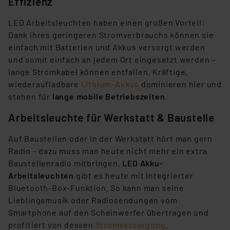
Effizienz
LED Arbeitsleuchten haben einen großen Vorteil:
Dank ihres geringeren Stromverbrauchs können sie
einfach mit Batterien und Akkus versorgt werden
und somit einfach an jedem Ort eingesetzt werden –
lange Stromkabel können entfallen. Kräftige,
wiederaufladbare
Lithium-Akkus
dominieren hier und
stehen für
lange mobile Betriebszeiten
.
Arbeitsleuchte für Werkstatt & Baustelle
Auf Baustellen oder in der Werkstatt hört man gern
Radio – dazu muss man heute nicht mehr ein extra
Baustellenradio mitbringen.
LED Akku-
Arbeitsleuchten
gibt es heute mit integrierter
Bluetooth-Box-Funktion. So kann man seine
Lieblingsmusik oder Radiosendungen vom
Smartphone auf den Scheinwerfer übertragen und
profitiert von dessen
Stromversorgung
.