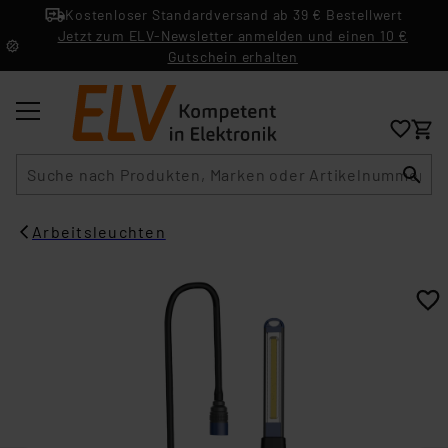
Kostenloser Standardversand ab 39 € Bestellwert
Jetzt zum ELV-Newsletter anmelden und einen 10 €
Gutschein erhalten
Suche
Arbeitsleuchten