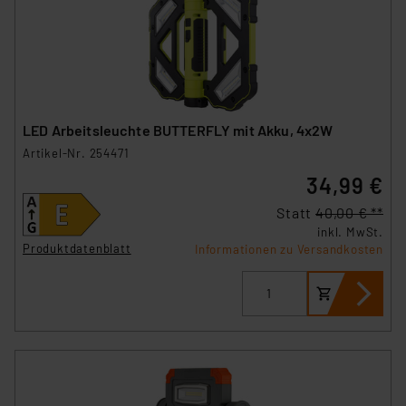
LED Arbeitsleuchte BUTTERFLY mit Akku, 4x2W
Artikel-Nr. 254471
34,99 €
Statt
40,00 € **
inkl. MwSt.
Produktdatenblatt
Informationen zu Versandkosten