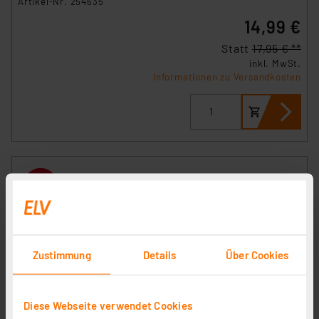
Artikel-Nr. 254635
14,99 €
Statt
17,95 € **
inkl. MwSt.
Informationen zu Versandkosten
Zustimmung
Details
Über Cookies
Diese Webseite verwendet Cookies