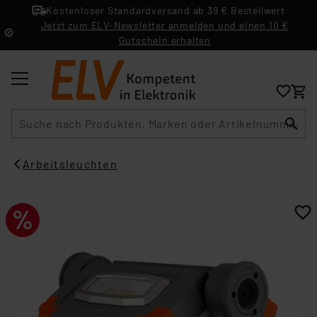
Kostenloser Standardversand ab 39 € Bestellwert
Jetzt zum ELV-Newsletter anmelden und einen 10 €
Gutschein erhalten
Suche
Arbeitsleuchten