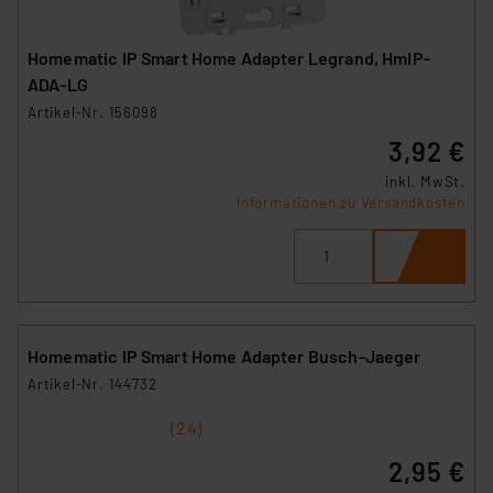
Homematic IP Smart Home Adapter Legrand, HmIP-
ADA-LG
Artikel-Nr. 156098
3,92 €
inkl. MwSt.
Informationen zu Versandkosten
Homematic IP Smart Home Adapter Busch-Jaeger
Artikel-Nr. 144732
1
2
3
4
5
(24)
2,95 €