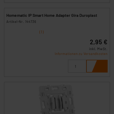
Homematic IP Smart Home Adapter Gira Duroplast
Artikel-Nr. 144736
1
2
3
4
5
(1)
2,95 €
inkl. MwSt.
Informationen zu Versandkosten