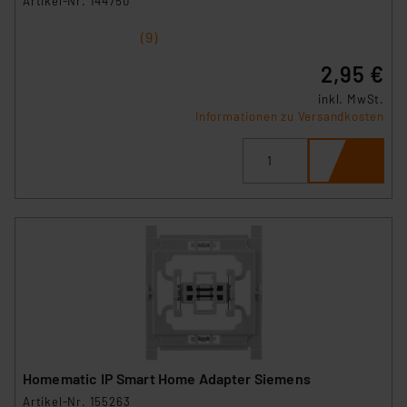
Artikel-Nr. 144750
1
2
3
4
5
(9)
2,95 €
inkl. MwSt.
Informationen zu Versandkosten
Homematic IP Smart Home Adapter Siemens
Artikel-Nr. 155263