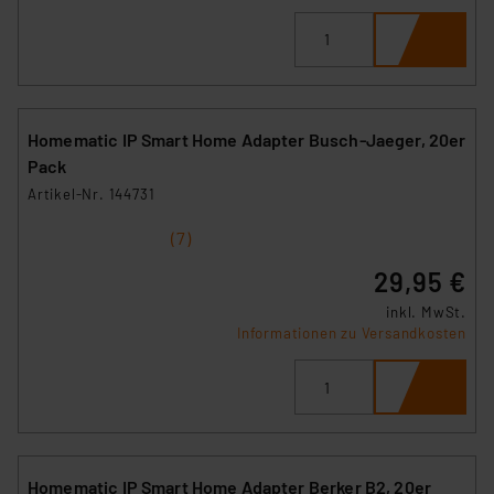
Homematic IP Smart Home Adapter Busch-Jaeger, 20er
Pack
Artikel-Nr. 144731
1
2
3
4
5
(7)
29,95 €
inkl. MwSt.
Informationen zu Versandkosten
Homematic IP Smart Home Adapter Berker B2, 20er