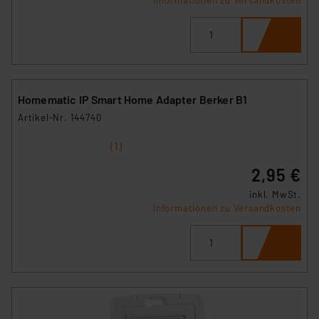
Homematic IP Smart Home Adapter Berker B1
Artikel-Nr. 144740
1
2
3
4
5
(1)
2,95 €
inkl. MwSt.
Informationen zu Versandkosten