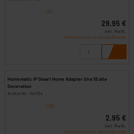
1
2
3
4
5
(3)
29,95 €
inkl. MwSt.
Informationen zu Versandkosten
Homematic IP Smart Home Adapter Gira 55 alte
Generation
Artikel-Nr. 144734
1
2
3
4
5
(18)
2,95 €
inkl. MwSt.
Informationen zu Versandkosten