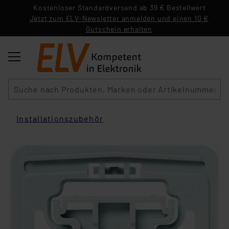
Kostenloser Standardversand ab 39 € Bestellwert
Jetzt zum ELV-Newsletter anmelden und einen 10 €
Gutschein erhalten
Suche
Installationszubehör