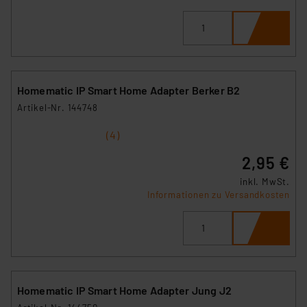
Homematic IP Smart Home Adapter Berker B2
Artikel-Nr. 144748
1
2
3
4
5
(4)
2,95 €
inkl. MwSt.
Informationen zu Versandkosten
Homematic IP Smart Home Adapter Jung J2