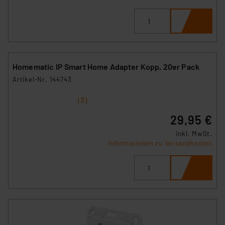
Homematic IP Smart Home Adapter Kopp, 20er Pack
Artikel-Nr. 144743
1
2
3
4
5
(3)
29,95 €
inkl. MwSt.
Informationen zu Versandkosten