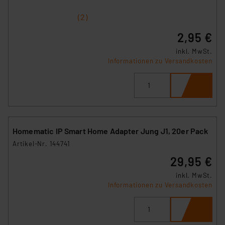
1
2
3
4
5
(2)
2,95 €
inkl. MwSt.
Informationen zu Versandkosten
Homematic IP Smart Home Adapter Jung J1, 20er Pack
Artikel-Nr. 144741
29,95 €
inkl. MwSt.
Informationen zu Versandkosten