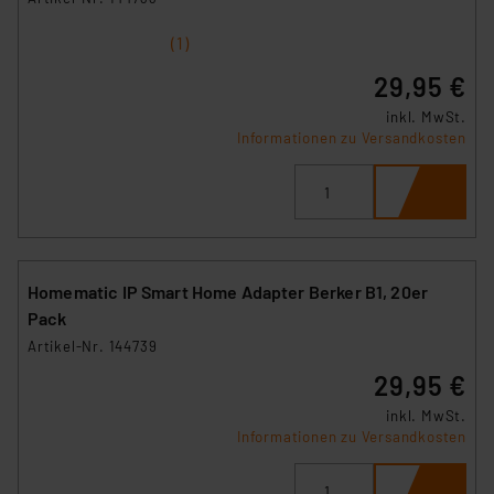
1
2
3
4
5
(1)
29,95 €
inkl. MwSt.
Informationen zu Versandkosten
Homematic IP Smart Home Adapter Berker B1, 20er
Pack
Artikel-Nr. 144739
29,95 €
inkl. MwSt.
Informationen zu Versandkosten