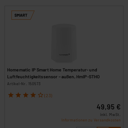
Homematic IP Smart Home Temperatur- und
Luftfeuchtigkeitssensor – außen, HmIP-STHO
Artikel-Nr. 150573
1
2
3
4
5
(23)
49,95 €
inkl. MwSt.
Informationen zu Versandkosten