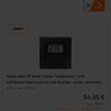
Homematic IP Smart Home Temperatur- und
Luftfeuchtigkeitssensor mit Display – innen, anthrazit,
HmIP-STHD-A
Artikel-Nr. 160551
54,95 €
inkl. MwSt.
Informationen zu Versandkosten