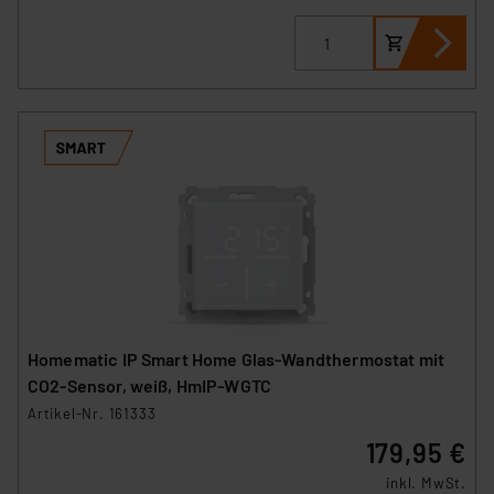
Homematic IP Smart Home Glas-Wandthermostat mit
CO2-Sensor, weiß, HmIP-WGTC
Artikel-Nr. 161333
179,95 €
inkl. MwSt.