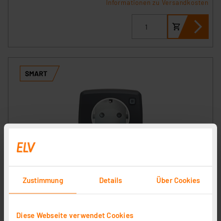
Informationen zu Versandkosten
Homematic IP Smart Home Schaltsteckdose, anthrazit,
HmIP-PS-2-A
Zustimmung
Details
Über Cookies
Artikel-Nr. 161613
44,95 €
Diese Webseite verwendet Cookies