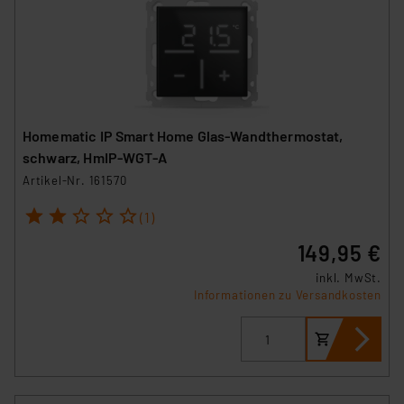
Homematic IP Smart Home Glas-Wandthermostat,
schwarz, HmIP-WGT-A
Artikel-Nr. 161570
1
2
3
4
5
(1)
149,95 €
inkl. MwSt.
Informationen zu Versandkosten