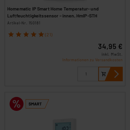
Homematic IP Smart Home Temperatur- und
Luftfeuchtigkeitssensor – innen, HmIP-STH
Artikel-Nr. 150181
1
2
3
4
5
(21)
34,95 €
inkl. MwSt.
Informationen zu Versandkosten