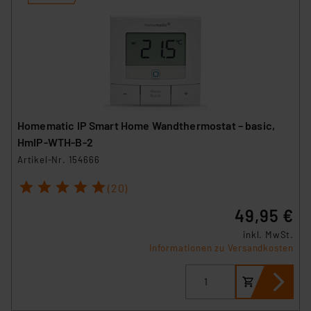
Homematic IP Smart Home Wandthermostat – basic,
HmIP-WTH-B-2
Artikel-Nr. 154666
1
2
3
4
5
(20)
49,95 €
inkl. MwSt.
Informationen zu Versandkosten