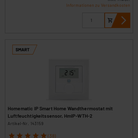
Informationen zu Versandkosten
Homematic IP Smart Home Wandthermostat mit
Luftfeuchtigkeitssensor, HmIP-WTH-2
Artikel-Nr. 143159
1
2
3
4
5
(38)