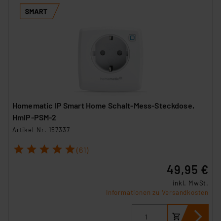
Homematic IP Smart Home Schalt-Mess-Steckdose,
HmIP-PSM-2
Artikel-Nr. 157337
1
2
3
4
5
(61)
49,95 €
inkl. MwSt.
Informationen zu Versandkosten