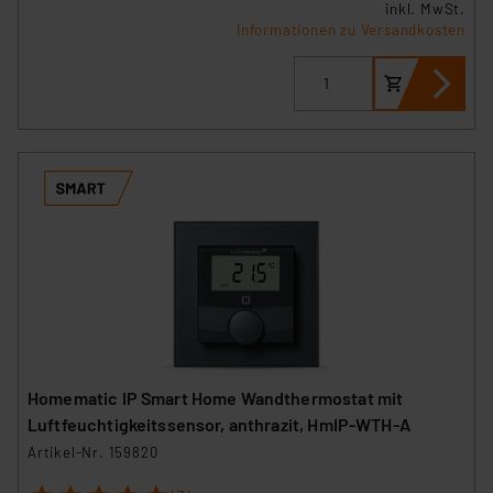
inkl. MwSt.
Informationen zu Versandkosten
Homematic IP Smart Home Wandthermostat mit
Luftfeuchtigkeitssensor, anthrazit, HmIP-WTH-A
Artikel-Nr. 159820
1
2
3
4
5