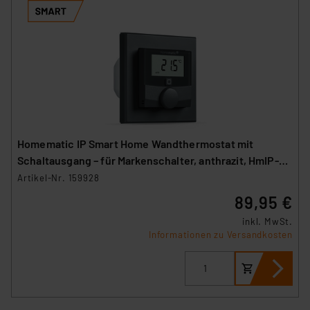
Homematic IP Smart Home Wandthermostat mit
Schaltausgang – für Markenschalter, anthrazit, HmIP-
BWTH-A
Artikel-Nr. 159928
89,95 €
inkl. MwSt.
Informationen zu Versandkosten