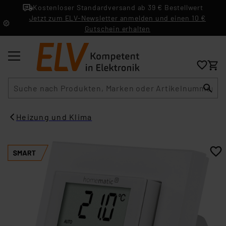
Kostenloser Standardversand ab 39 € Bestellwert
Jetzt zum ELV-Newsletter anmelden und einen 10 €
Gutschein erhalten
Suche
Heizung und Klima