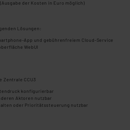
 (Ausgabe der Kosten in Euro möglich)
olgenden Lösungen:
Smartphone-App und gebührenfreiem Cloud-Service
oberfläche WebUI
e Zentrale CCU3
tendruck konfigurierbar
nderen Aktoren nutzbar
halten oder Prioritätssteuerung nutzbar