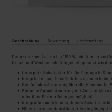
Beschreibung
Bewertung
Lieferumfang
Der Aktor kann Lasten bis 1150 W schalten, er ver
Kreuz- und Wechselschaltungen eingesetzt werde
Unterputz-Schaltaktor für die Montage in Sta
Integrierte Last-Messfunktion, so auch in be
Komfortable Steuerung über die Homematic IP
Einfache Sprachsteuerung mit Amazon Alexa u
oder über Partnerlösungen möglich)
Integration auch in bestehende Schalterser
Mit entsprechendem Adapter in die gängigsten