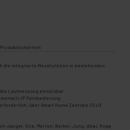
 Produktsicherheit
ch die integrierte Messfunktion in bestehenden
 die Lastmessung einsetzbar
Homematic IP Fernbedienung
erforderlich, über Smart Home Zentrale CCU3
ch-Jaeger, Gira, Merten, Berker, Jung, düwi, Kopp