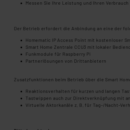
Messen Sie Ihre Leistung und Ihren Verbrauch
Der Betrieb erfordert die Anbindung an eine der f
Homematic IP Access Point mit kostenloser 
Smart Home Zentrale CCU3 mit lokaler Bedien
Funkmodule für Raspberry Pi
Partnerlösungen von Drittanbietern
Zusatzfunktionen beim Betrieb über die Smart Hom
Reaktionsverhalten für kurzen und langen Tas
Tastwippen auch zur Direktverknüpfung mit a
Virtuelle Aktorkanäle z. B. für Tag-/Nacht-Ver