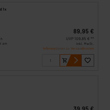
d 1x
89,95 €
UVP 109,85 € **
ch
ht am
inkl. MwSt.
Informationen zu Versandkosten
39,95 €