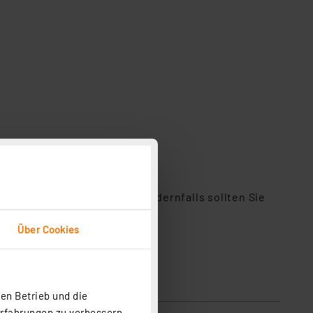
perthermostaten besitzt. Andernfalls sollten Sie
Über Cookies
en Betrieb und die
Erfahrungen zu verbessern.