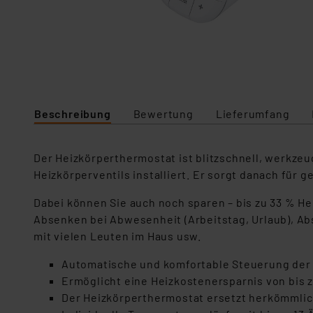
Beschreibung
Bewertung
Lieferumfang
Der Heizkörperthermostat ist blitzschnell, werkze
Heizkörperventils installiert. Er sorgt danach für
Dabei können Sie auch noch sparen – bis zu 33 % 
Absenken bei Abwesenheit (Arbeitstag, Urlaub), Ab
mit vielen Leuten im Haus usw.
Automatische und komfortable Steuerung der
Ermöglicht eine Heizkostenersparnis von bis 
Der Heizkörperthermostat ersetzt herkömmlic