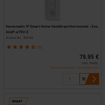
Homematic IP Smart Home Heizkörperthermostat – Evo,
HmIP-eTRV-E
Artikel-Nr. 155105
1
2
3
4
5
(16)
79,95 €
inkl. MwSt.
Informationen zu Versandkosten