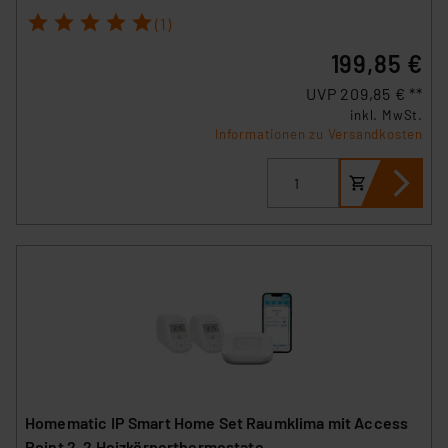
1
2
3
4
5
(1)
199,85 €
UVP 209,85 € **
inkl. MwSt.
Informationen zu Versandkosten
Homematic IP Smart Home Set Raumklima mit Access
Point 2, 2 Heizkörperthermostate