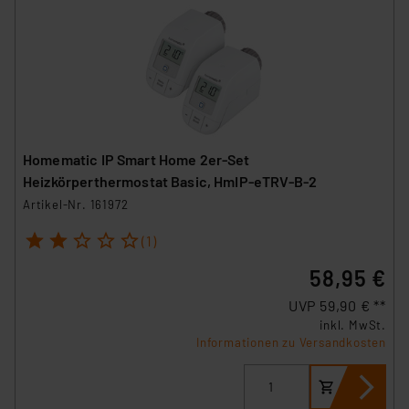
Homematic IP Smart Home 2er-Set
Heizkörperthermostat Basic, HmIP-eTRV-B-2
Artikel-Nr. 161972
1
2
3
4
5
(1)
58,95 €
UVP 59,90 € **
inkl. MwSt.
Informationen zu Versandkosten