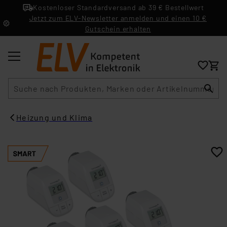
Kostenloser Standardversand ab 39 € Bestellwert
Jetzt zum ELV-Newsletter anmelden und einen 10 €
Gutschein erhalten
Suche
Heizung und Klima