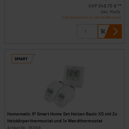
UVP 349,75 € **
inkl. MwSt.
Informationen zu Versandkosten
Homematic IP Smart Home Set Heizen Basic XS mit 2x
Heizkörperthermostat und 1x Wandthermostat
Artikel-Nr. 251159