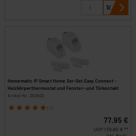
Homematic IP Smart Home 2er-Set Easy Connect -
Heizkörperthermostat und Fenster- und Türkontakt
Artikel-Nr. 250602
1
2
3
4
5
(7)
77,95 €
UVP 139,80 € **
inkl. MwSt.