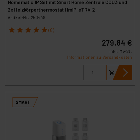
Homematic IP Set mit Smart Home Zentrale CCU3 und
2x Heizkörperthermostat HmIP-eTRV-2
Artikel-Nr. 250449
1
2
3
4
5
(8)
279,84 €
inkl. MwSt.
Informationen zu Versandkosten