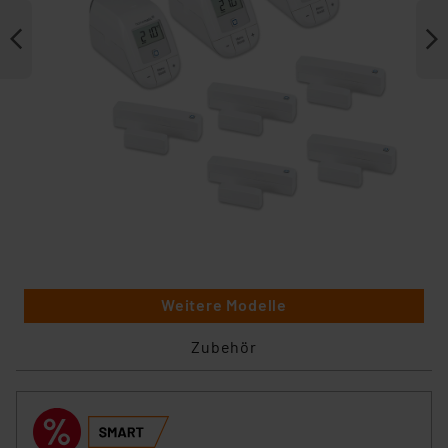
Weitere Modelle
Zubehör