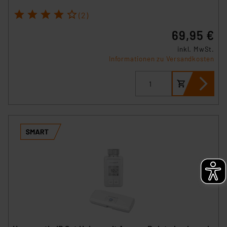
1
2
3
4
5
(2)
69,95 €
inkl. MwSt.
Informationen zu Versandkosten