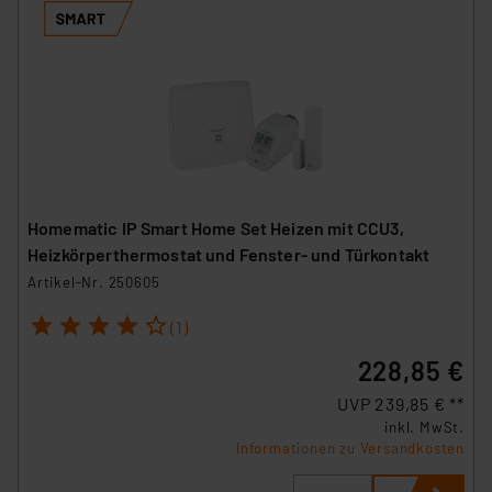
Homematic IP Smart Home Set Heizen mit CCU3,
Heizkörperthermostat und Fenster- und Türkontakt
Artikel-Nr. 250605
1
2
3
4
5
(1)
228,85 €
UVP 239,85 € **
inkl. MwSt.
Informationen zu Versandkosten