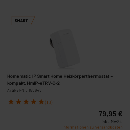
Homematic IP Smart Home Heizkörperthermostat –
kompakt, HmIP-eTRV-C-2
Artikel-Nr. 155648
1
2
3
4
5
(10)
79,95 €
inkl. MwSt.
Informationen zu Versandkosten