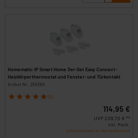
Homematic IP Smart Home 3er-Set Easy Connect-
Heizkörperthermostat und Fenster- und Türkontakt
Artikel-Nr. 250360
1
2
3
4
5
(5)
114,95 €
UVP 209,70 € **
inkl. MwSt.
Informationen zu Versandkosten