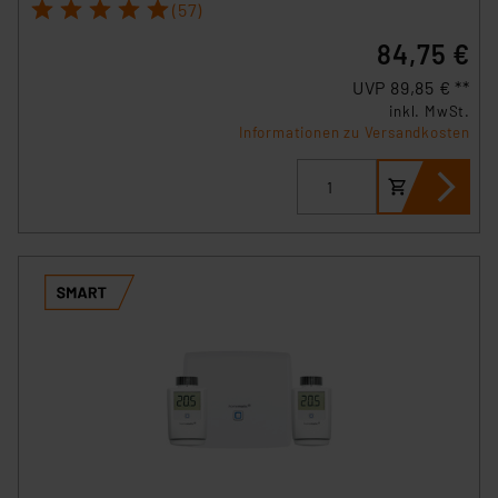
1
2
3
4
5
(57)
84,75 €
UVP 89,85 € **
inkl. MwSt.
Informationen zu Versandkosten