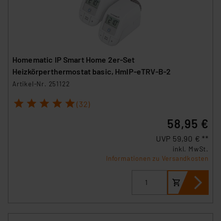
Homematic IP Smart Home 2er-Set
Heizkörperthermostat basic, HmIP-eTRV-B-2
Artikel-Nr. 251122
1
2
3
4
5
(32)
58,95 €
UVP 59,90 € **
inkl. MwSt.
Informationen zu Versandkosten