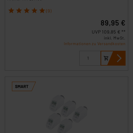
1
2
3
4
5
(9)
89,95 €
UVP 109,85 € **
inkl. MwSt.
Informationen zu Versandkosten