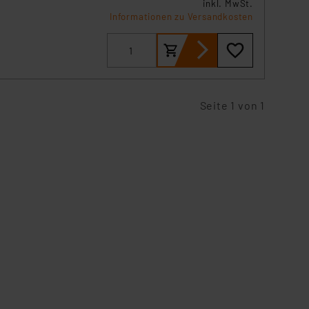
inkl. MwSt.
Informationen zu Versandkosten
m
Seite 1 von 1