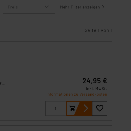
Preis
Mehr Filter anzeigen
Seite 1 von 1
-
24,95 €
r
inkl. MwSt.
Informationen zu Versandkosten
nd