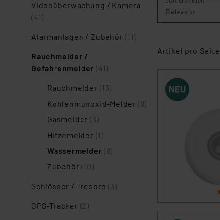
Sortieren nach
Videoüberwachung / Kamera
Relevanz
(41)
Alarmanlagen / Zubehör
(11)
Artikel pro Seite
Rauchmelder /
Gefahrenmelder
(41)
Rauchmelder
(13)
Kohlenmonoxid-Melder
(8)
Gasmelder
(3)
Hitzemelder
(1)
Wassermelder
(8)
Zubehör
(10)
Schlösser / Tresore
(3)
GPS-Tracker
(2)